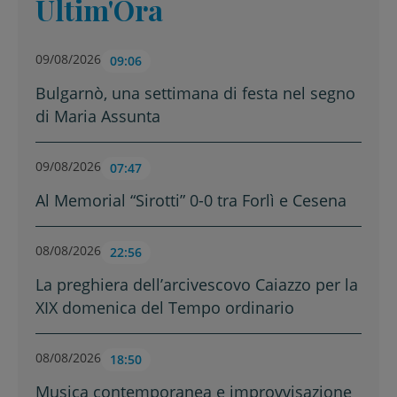
Ultim'Ora
09/08/2026
09:06
Bulgarnò, una settimana di festa nel segno
di Maria Assunta
09/08/2026
07:47
Al Memorial “Sirotti” 0-0 tra Forlì e Cesena
08/08/2026
22:56
La preghiera dell’arcivescovo Caiazzo per la
XIX domenica del Tempo ordinario
08/08/2026
18:50
Musica contemporanea e improvvisazione