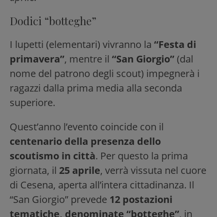
Dodici “botteghe”
I lupetti (elementari) vivranno la
“Festa di
primavera”
, mentre il
“San Giorgio”
(dal
nome del patrono degli scout) impegnerà i
ragazzi dalla prima media alla seconda
superiore.
Quest’anno l’evento coincide con il
centenario della presenza dello
scoutismo in città
. Per questo la prima
giornata, il
25 aprile
, verrà vissuta nel cuore
di Cesena, aperta all’intera cittadinanza. Il
“San Giorgio” prevede
12 postazioni
tematiche, denominate “botteghe”
, in