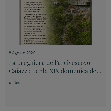
8 Agosto 2026
La preghiera dell’arcivescovo
Caiazzo per la XIX domenica del
Tempo ordinario
di
Red.