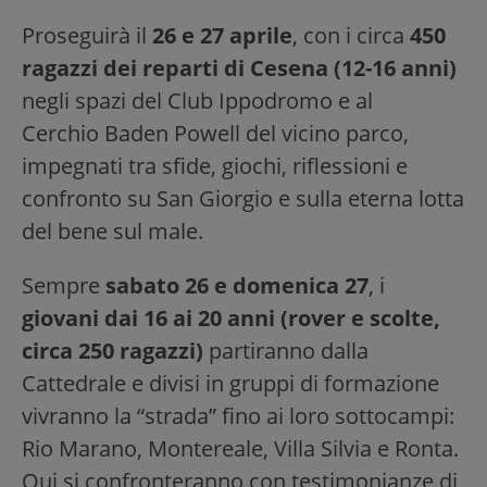
Proseguirà il
26 e 27 aprile
, con i circa
450
ragazzi dei reparti di Cesena (12-16 anni)
negli spazi del Club Ippodromo e al
Cerchio Baden Powell del vicino parco,
impegnati tra sfide, giochi, riflessioni e
confronto su San Giorgio e sulla eterna lotta
del bene sul male.
Sempre
sabato 26 e domenica 27
, i
giovani dai 16 ai 20 anni (rover e scolte,
circa 250 ragazzi)
partiranno dalla
Cattedrale e divisi in gruppi di formazione
vivranno la “strada” fino ai loro sottocampi:
Rio Marano, Montereale, Villa Silvia e Ronta.
Qui si confronteranno con testimonianze di