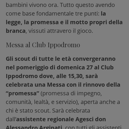
bambini vivono ora. Tutto questo avendo
come base fondamentale tre punti:
la
legge, la promessa e il motto propri della
branca
, vissuti attravero il gioco.
Messa al Club Ippodromo
Gli scout di tutte le età convergeranno
nel pomeriggio di domenica 27 al Club
Ippodromo dove, alle 15,30, sarà
celebrata una Messa con il rinnovo della
“promessa”
(promessa di impegno,
comunità, lealtà, e servizio), aperta anche a
chi è stato scout. Sarà celebrata
dall’
assistente regionale Agesci don
Alessandro Arginati
, con tutti gli assistenti