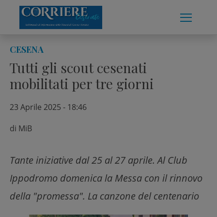
Skip
to
content
CESENA
Tutti gli scout cesenati
mobilitati per tre giorni
23 Aprile 2025 - 18:46
di
MiB
Tante iniziative dal 25 al 27 aprile. Al Club
Ippodromo domenica la Messa con il rinnovo
della "promessa". La canzone del centenario