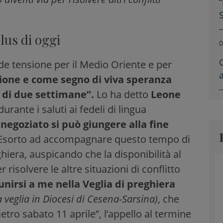
lus di oggi
0
de tensione per il Medio Oriente e per
ione e come segno di viva speranza
 di due settimane”.
Lo ha detto
Leone
 durante i saluti ai fedeli di lingua
l negoziato si può giungere alla fine
: “Esorto ad accompagnare questo tempo di
hiera, auspicando che la disponibilità al
risolvere le altre situazioni di conflitto
 unirsi a me nella Veglia di preghiera
a veglia in Diocesi di Cesena-Sarsina)
, che
etro sabato 11 aprile”, l’appello al termine