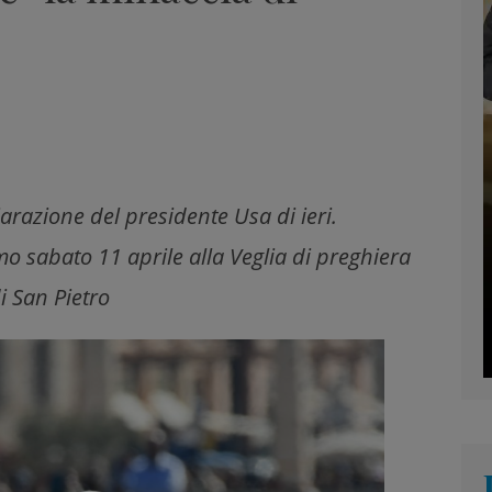
iarazione del presidente Usa di ieri.
imo sabato 11 aprile alla Veglia di preghiera
di San Pietro