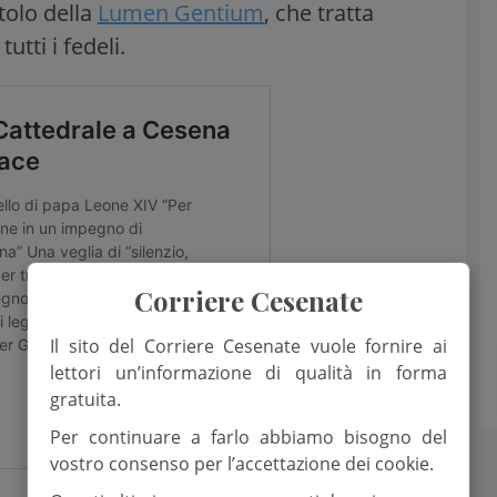
tolo della
Lumen Gentium
, che tratta
utti i fedeli.
Corriere Cesenate
Il sito del Corriere Cesenate vuole fornire ai
lettori un’informazione di qualità in forma
gratuita.
Per continuare a farlo abbiamo bisogno del
vostro consenso per l’accettazione dei cookie.