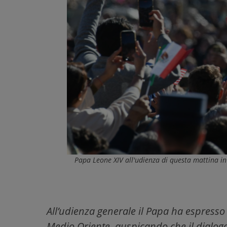
Papa Leone XIV all'udienza di questa mattina i
All’udienza generale il Papa ha espresso
Medio Oriente, auspicando che il dialogo d