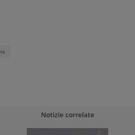
sa
Notizie correlate