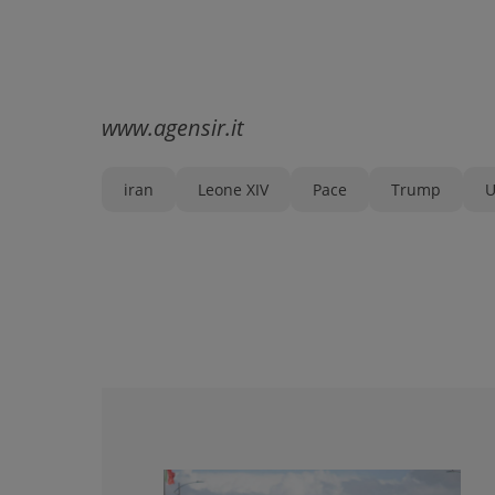
www.agensir.it
iran
Leone XIV
Pace
Trump
U