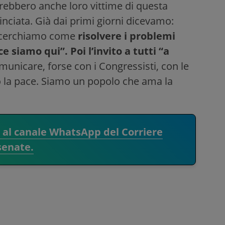
rebbero anche loro vittime di questa
nciata. Già dai primi giorni dicevamo:
i, cerchiamo come
risolvere i problemi
ce siamo qui”.
Poi l’invito a tutti “a
unicare, forse con i Congressisti, con le
mo la pace. Siamo un popolo che ama la
i al canale WhatsApp del Corriere
senate.