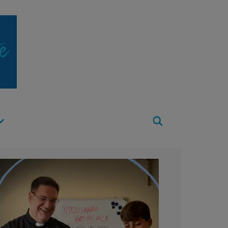
Apri
Menu