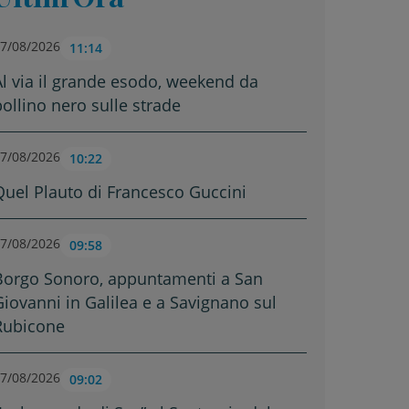
7/08/2026
11:14
Al via il grande esodo, weekend da
bollino nero sulle strade
7/08/2026
10:22
Quel Plauto di Francesco Guccini
7/08/2026
09:58
Borgo Sonoro, appuntamenti a San
Giovanni in Galilea e a Savignano sul
Rubicone
7/08/2026
09:02