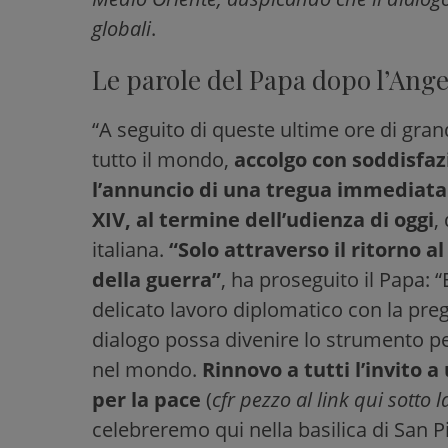
globali
.
Le parole del Papa dopo l’Ange
“A seguito di queste ultime ore di gran
tutto il mondo,
accolgo con soddisfaz
l’annuncio di una tregua immediata
XIV, al termine dell’udienza di oggi
,
italiana.
“Solo attraverso il ritorno a
della guerra”
, ha proseguito il Papa
delicato lavoro diplomatico con la preg
dialogo possa divenire lo strumento per 
nel mondo.
Rinnovo a tutti l’invito a
per la pace
(
cfr pezzo al link qui sotto
l
celebreremo qui nella basilica di San Pi