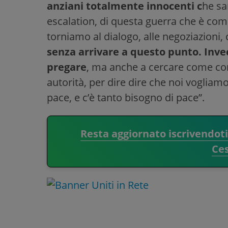
anziani totalmente innocenti c
he sa
escalation, di questa guerra che è comi
torniamo al dialogo, alle negoziazion
senza arrivare a questo punto. Inve
pregare
, ma anche a cercare come com
autorità, per dire dire che noi voglia
pace, e c’è tanto bisogno di pace”.
Resta aggiornato iscrivendot
Ce