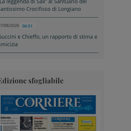
“La leggenda di Sax” al Santuario del
Santissimo Crocifisso di Longiano
7/08/2026
06:51
Guccini e Chieffo, un rapporto di stima e
amicizia
Edizione sfogliabile