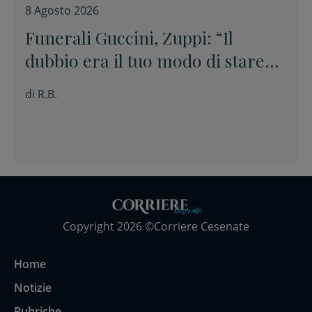
8 Agosto 2026
Funerali Guccini, Zuppi: “Il
dubbio era il tuo modo di stare
davanti alle cose senza barare”
di
R.B.
Copyright 2026 ©Corriere Cesenate
Home
Notizie
Rubriche