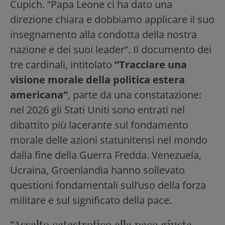
Cupich. “Papa Leone ci ha dato una
direzione chiara e dobbiamo applicare il suo
insegnamento alla condotta della nostra
nazione e dei suoi leader”. Il documento dei
tre cardinali, intitolato
“Tracciare una
visione morale della politica estera
americana“
, parte da una constatazione:
nel 2026 gli Stati Uniti sono entrati nel
dibattito più lacerante sul fondamento
morale delle azioni statunitensi nel mondo
dalla fine della Guerra Fredda. Venezuela,
Ucraina, Groenlandia hanno sollevato
questioni fondamentali sull’uso della forza
militare e sul significato della pace.
“Assalto catastrofico alla pace giusta