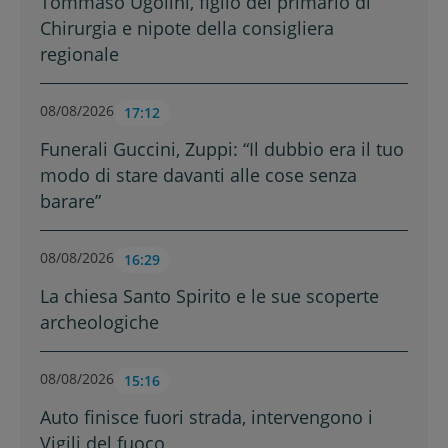
Tommaso Ugolini, figlio del primario di
Chirurgia e nipote della consigliera
regionale
08/08/2026
17:12
Funerali Guccini, Zuppi: “Il dubbio era il tuo
modo di stare davanti alle cose senza
barare”
08/08/2026
16:29
La chiesa Santo Spirito e le sue scoperte
archeologiche
08/08/2026
15:16
Auto finisce fuori strada, intervengono i
Vigili del fuoco