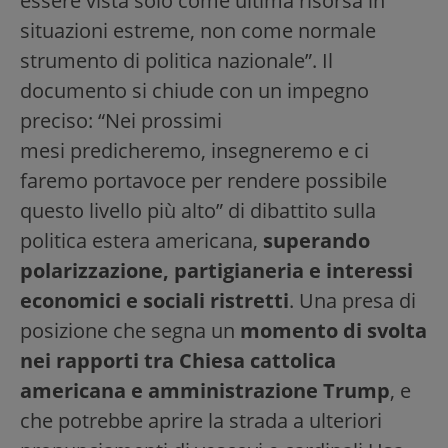
essere vista solo come ultima risorsa in
situazioni estreme, non come normale
strumento di politica nazionale”. Il
documento si chiude con un impegno
preciso: “Nei prossimi
mesi predicheremo, insegneremo e ci
faremo portavoce per rendere possibile
questo livello più alto” di dibattito sulla
politica estera americana,
superando
polarizzazione, partigianeria e interessi
economici e sociali ristretti
. Una presa di
posizione che segna un
momento di svolta
nei rapporti tra Chiesa cattolica
americana e amministrazione Trump
, e
che potrebbe aprire la strada a ulteriori