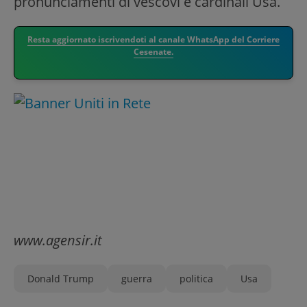
pronunciamenti di vescovi e cardinali Usa.
Resta aggiornato iscrivendoti al canale WhatsApp del Corriere
Cesenate.
www.agensir.it
Donald Trump
guerra
politica
Usa