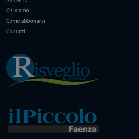
Chi siamo
Come abbonarsi
Contatti