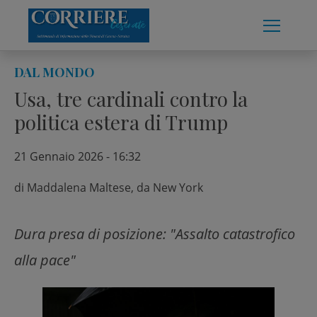
Skip
to
content
DAL MONDO
Usa, tre cardinali contro la
politica estera di Trump
21 Gennaio 2026 - 16:32
di
Maddalena Maltese, da New York
Dura presa di posizione: "Assalto catastrofico
alla pace"