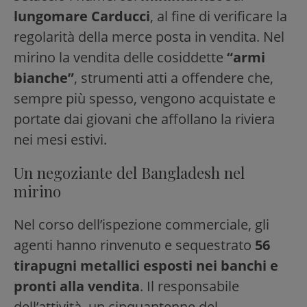
lungomare Carducci
, al fine di verificare la
regolarità della merce posta in vendita. Nel
mirino la vendita delle cosiddette
“armi
bianche”
, strumenti atti a offendere che,
sempre più spesso, vengono acquistate e
portate dai giovani che affollano la riviera
nei mesi estivi.
Un negoziante del Bangladesh nel
mirino
Nel corso dell’ispezione commerciale, gli
agenti hanno rinvenuto e sequestrato
56
tirapugni metallici esposti nei banchi e
pronti alla vendita
. Il responsabile
dell’attività, un cinquantenne del