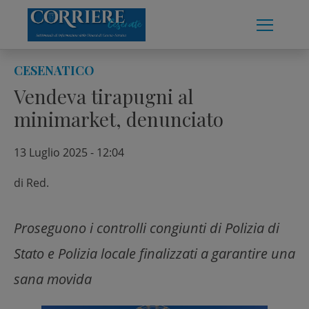
Skip
to
content
CESENATICO
Vendeva tirapugni al
minimarket, denunciato
13 Luglio 2025 - 12:04
di
Red.
Proseguono i controlli congiunti di Polizia di
Stato e Polizia locale finalizzati a garantire una
sana movida