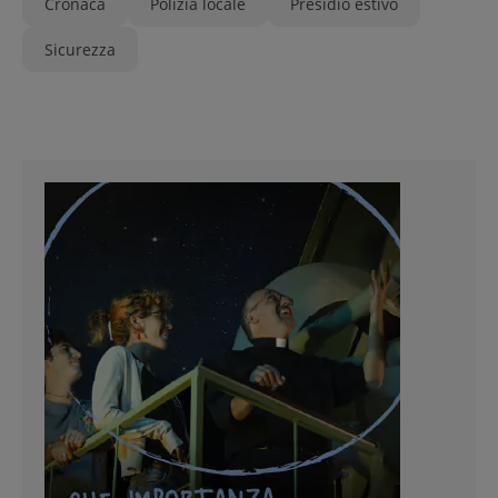
Cronaca
Polizia locale
Presidio estivo
Sicurezza