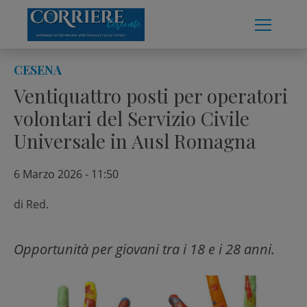
Skip
to
content
CESENA
Ventiquattro posti per operatori
volontari del Servizio Civile
Universale in Ausl Romagna
6 Marzo 2026 - 11:50
di
Red.
Opportunità per giovani tra i 18 e i 28 anni.