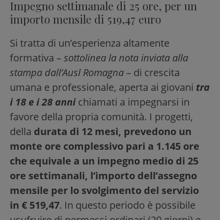
Impegno settimanale di 25 ore, per un
importo mensile di 519,47 euro
Si tratta di un’esperienza altamente
formativa –
sottolinea la nota inviata alla
stampa dall’Ausl Romagna
– di crescita
umana e professionale, aperta ai giovani
tra
i 18 e i 28 anni
chiamati a impegnarsi in
favore della propria comunità. I progetti,
della
durata di 12 mesi, prevedono un
monte ore complessivo pari a 1.145 ore
che equivale a un impegno medio di 25
ore settimanali, l’importo dell’assegno
mensile per lo svolgimento del servizio
in € 519,47
. In questo periodo è possibile
usufruire di permessi ordinari (20 giorni) e