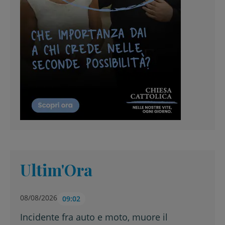
Ultim'Ora
08/08/2026
09:02
Incidente fra auto e moto, muore il