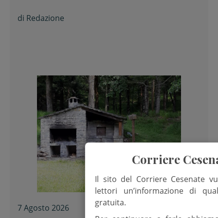
di
Redazione
Corriere Cesen
Il sito del Corriere Cesenate vu
lettori un’informazione di qua
gratuita.
7 Agosto 2026