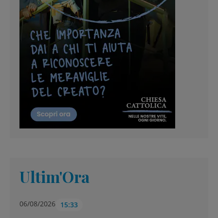
Ultim'Ora
06/08/2026
15:33