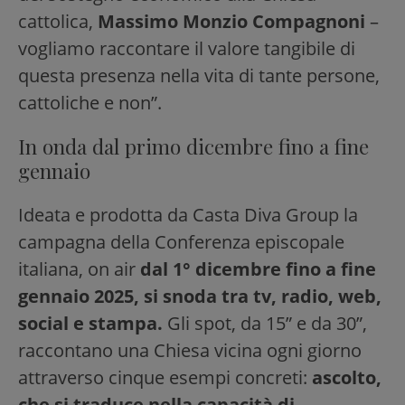
cattolica,
Massimo Monzio Compagnoni
–
vogliamo raccontare il valore tangibile di
questa presenza nella vita di tante persone,
cattoliche e non”.
In onda dal primo dicembre fino a fine
gennaio
Ideata e prodotta da Casta Diva Group la
campagna della Conferenza episcopale
italiana, on air
dal 1° dicembre fino a fine
gennaio 2025, si snoda tra tv, radio, web,
social e stampa.
Gli spot, da 15” e da 30”,
raccontano una Chiesa vicina ogni giorno
attraverso cinque esempi concreti:
ascolto,
che si traduce nella capacità di