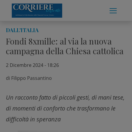
Skip
to
content
DALL'ITALIA
Fondi 8xmille: al via la nuova
campagna della Chiesa cattolica
2 Dicembre 2024 - 18:26
di
Filippo Passantino
Un racconto fatto di piccoli gesti, di mani tese,
di momenti di conforto che trasformano le
difficoltà in speranza