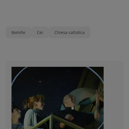
8xmille
Cei
Chiesa cattolica