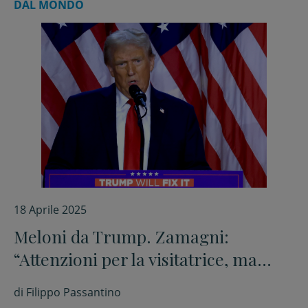
DAL MONDO
18 Aprile 2025
Meloni da Trump. Zamagni:
“Attenzioni per la visitatrice, ma
promesse irrealizzabili”
di
Filippo Passantino