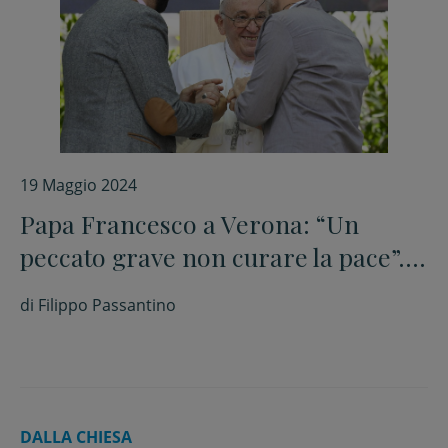
19 Maggio 2024
Papa Francesco a Verona: “Un
peccato grave non curare la pace”.
L’abbraccio a un israeliano e a un
di
Filippo Passantino
palestinese
DALLA CHIESA