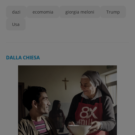
dazi
ecomomia
giorgia meloni
Trump
Usa
DALLA CHIESA