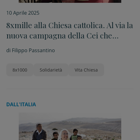
10 Aprile 2025
8xmille alla Chiesa cattolica. Al via la
nuova campagna della Cei che
racconta la “Chiesa in uscita”
di
Filippo Passantino
8x1000
Solidarietà
Vita Chiesa
DALL'ITALIA