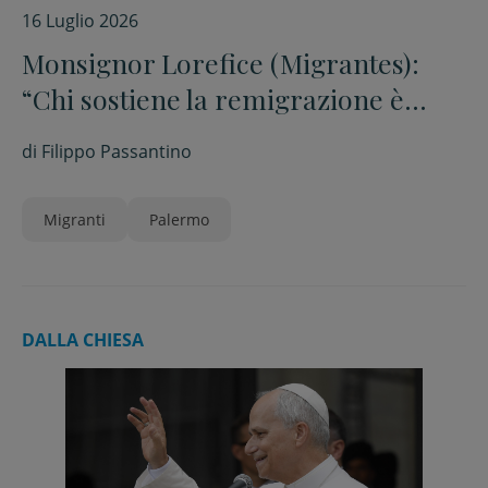
16 Luglio 2026
Monsignor Lorefice (Migrantes):
“Chi sostiene la remigrazione è
fuori dal Vangelo”
di
Filippo Passantino
Migranti
Palermo
DALLA CHIESA