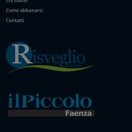
Chi siamo
Come abbonarsi
Contatti