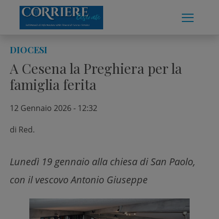
Skip
to
content
DIOCESI
A Cesena la Preghiera per la
famiglia ferita
12 Gennaio 2026 - 12:32
di
Red.
Lunedì 19 gennaio alla chiesa di San Paolo,
con il vescovo Antonio Giuseppe