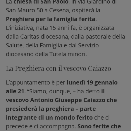
La
chiesa di San Paolo
, in via Giardino di
San Mauro 50 a Cesena, ospiterà la
Preghiera per la famiglia ferita
.
L’iniziativa, nata 15 anni fa, è organizzata
dalla Caritas diocesana, dalla pastorale della
Salute, della Famiglia e dal Servizio
diocesano della Tutela minori.
La Preghiera con il vescovo Caiazzo
L’appuntamento è per
lunedì 19 gennaio
alle 21
. “Siamo, dunque, – ha detto
il
vescovo Antonio Giuseppe Caiazzo che
presiederà la preghiera
–
parte
integrante di un mondo ferito
che ci
precede e ci accompagna.
Sono ferite che