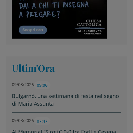
Ultim'Ora
09/08/2026
09:06
Bulgarnò, una settimana di festa nel segno
di Maria Assunta
09/08/2026
07:47
Al Memorial “Sirotti” 0-0 tra Forlì e Cesena