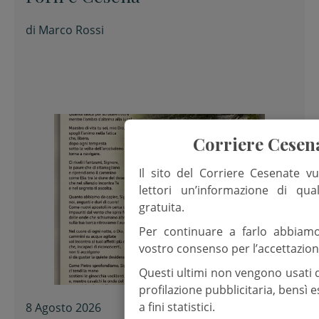
di
Marco Rossi
Corriere Cesen
Il sito del Corriere Cesenate vu
lettori un’informazione di qua
gratuita.
Per continuare a farlo abbiam
vostro consenso per l’accettazion
Questi ultimi non vengono usati 
profilazione pubblicitaria, bensì
a fini statistici.
8 Agosto 2026