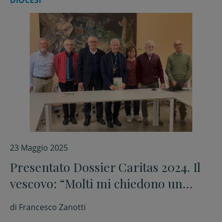
DIOCESI
23 Maggio 2025
Presentato Dossier Caritas 2024. Il
vescovo: “Molti mi chiedono un
posto di lavoro o una casa”
di
Francesco Zanotti