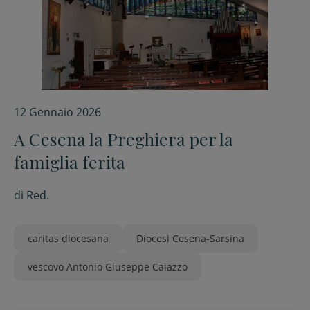
12 Gennaio 2026
A Cesena la Preghiera per la
famiglia ferita
di
Red.
caritas diocesana
Diocesi Cesena-Sarsina
vescovo Antonio Giuseppe Caiazzo