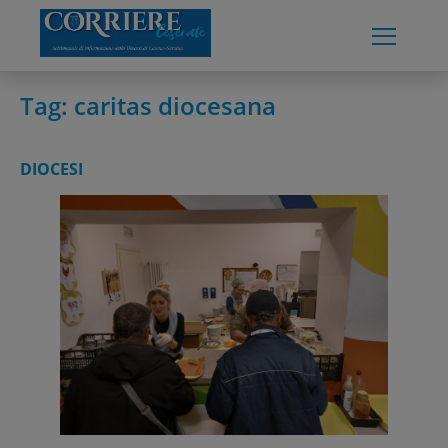
Skip
to
content
Tag:
caritas diocesana
DIOCESI