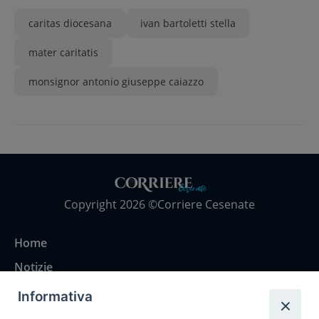
caritas diocesana
ivan bartoletti stella
mater caritatis
monsignor antonio giuseppe caiazzo
Copyright 2026 ©Corriere Cesenate
Home
Notizie
Rubriche
Informativa
Chi siamo