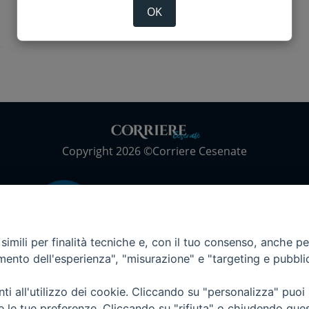
OK
Copyright 2026 ©Corriere Cesenate
imili per finalità tecniche e, con il tuo consenso, anche per 
amento dell'esperienza", "misurazione" e "targeting e pubbli
i all'utilizzo dei cookie. Cliccando su "personalizza" puoi
re le tue preferenze. Cliccando su "rifiuta" o chiudendo que