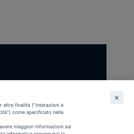
altre finalità ("interazioni e
cità") come specificato nella
 avere maggiori informazioni sui
sta informativa proseguirai la