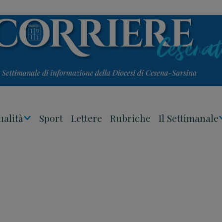
ualità
Sport
Lettere
Rubriche
Il Settimanale
Apri
Menu