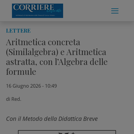
Skip
to
content
LETTERE
Aritmetica concreta
(Similalgebra) e Aritmetica
astratta, con l’Algebra delle
formule
16 Giugno 2026 - 10:49
di
Red.
Con il Metodo della Didattica Breve