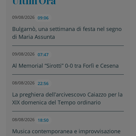
Ultim'Ora
09/08/2026
09:06
Bulgarnò, una settimana di festa nel segno
di Maria Assunta
09/08/2026
07:47
Al Memorial “Sirotti” 0-0 tra Forlì e Cesena
08/08/2026
22:56
La preghiera dell’arcivescovo Caiazzo per la
XIX domenica del Tempo ordinario
08/08/2026
18:50
Musica contemporanea e improvvisazione