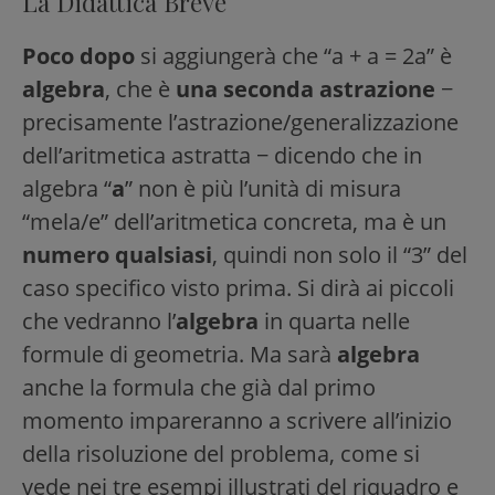
La Didattica Breve
Poco dopo
si aggiungerà che “a + a = 2a” è
algebra
, che è
una seconda astrazione
−
precisamente l’astrazione/generalizzazione
dell’aritmetica astratta − dicendo che in
algebra “
a
” non è più l’unità di misura
“mela/e” dell’aritmetica concreta, ma è un
numero qualsiasi
, quindi non solo il “3” del
caso specifico visto prima. Si dirà ai piccoli
che vedranno l’
algebra
in quarta nelle
formule di geometria. Ma sarà
algebra
anche la formula che già dal primo
momento impareranno a scrivere all’inizio
della risoluzione del problema, come si
vede nei tre esempi illustrati del riquadro e