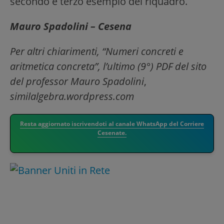
secondo e terzo esempio del riquadro.
Mauro Spadolini – Cesena
Per altri chiarimenti, “Numeri concreti e
aritmetica concreta”, l’ultimo (9°) PDF del sito
del professor Mauro Spadolini
,
similalgebra.wordpress.com
Resta aggiornato iscrivendoti al canale WhatsApp del Corriere
Cesenate.