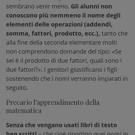
sembrano venir meno.
Gli alunni non
conoscono più nemmeno il nome degli
elementi delle operazioni (addendi,
somma, fattori, prodotto, ecc.),
tanto che
alla fine della seconda elementare molti
non comprendono domande del tipo: «Se
sei è il prodotto di due fattori, quali sono i
due fattori?». I genitori giustificano i figli
sostenendo che i nomi verranno imparati in
seguito.
Precario l’apprendimento della
matematica
Senza che vengano usati libri di testo
ben scritti
− che cioè riportino quei nomi in