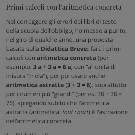
Primi calcoli con l’aritmetica concreta
Nel correggere gli errori dei libri di testo
della scuola dell’obbligo, ho messo a punto,
nel giro di qualche anno, una proposta
basata sulla
Didattica Breve:
fare i primi
calcoli con
aritmetica concreta
(per
esempio:
3 a + 3 a = 6 a
, con “a” unità di
misura “mela”), per poi usare anche
aritmetica astratta
(
3 + 3 = 6
), soprattutto
per i numeri più “grandi” (per es. 38 + 38 =
76), spiegando subito che l’aritmetica
astratta (aritmetica,
tout court
) è l’astrazione
dell’aritmetica concreta.