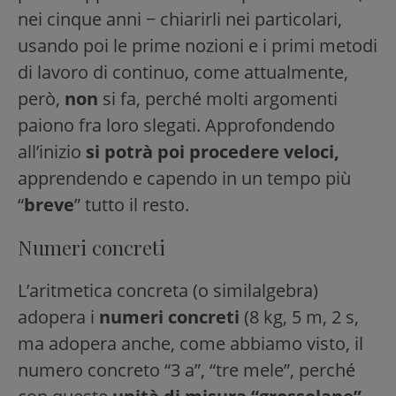
nei cinque anni − chiarirli nei particolari,
usando poi le prime nozioni e i primi metodi
di lavoro di continuo, come attualmente,
però,
non
si fa, perché molti argomenti
paiono fra loro slegati. Approfondendo
all’inizio
si potrà poi procedere
veloci,
apprendendo e capendo in un tempo più
“
breve
” tutto il resto.
Numeri concreti
L’aritmetica concreta (o similalgebra)
adopera i
numeri concreti
(8 kg, 5 m, 2 s,
ma adopera anche, come abbiamo visto, il
numero concreto “3 a”, “tre mele”, perché