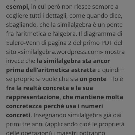
esempi
, in cui però non riesce sempre a
cogliere tutti i dettagli, come quando dice,
sbagliando, che la similalgebra è un ponte
fra l’aritmetica e l’algebra. Il diagramma di
Eulero-Venn di pagina 2 del primo PDF del
sito «similalgebra.wordpress.com» mostra
invece che
la similalgebra sta ancor
prima dell’aritmetica astratta
e quindi −
se proprio si vuole che sia
un ponte
− lo è
fra la realtà concreta e la sua
rappresentazione, che mantiene molta
concretezza perché usa i numeri
concreti
. Insegnando similalgebra già dai
primi tre anni (applicando cioè le proprietà
delle operazioni) i maestri potranno