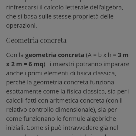
rinfrescarsi il calcolo letterale dell’algebra,
che si basa sulle stesse proprietà delle
operazioni.
Geometria concreta
Con la
geometria concreta
(A = b x h =
3 m
x 2 m = 6 mq
) i maestri potranno imparare
anche i primi elementi di fisica classica,
perché la geometria concreta funziona
esattamente come la fisica classica, sia per i
calcoli fatti con aritmetica concreta (con il
relativo controllo dimensionale), sia per
come funzionano le formule algebriche
iniziali. Come si può intravvedere già nel