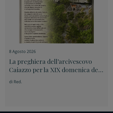
8 Agosto 2026
La preghiera dell’arcivescovo
Caiazzo per la XIX domenica del
Tempo ordinario
di
Red.