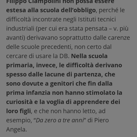
Filippo Ciampolini non possa essere
estesa alla scuola dell’obbligo
, perché le
difficoltà incontrate negli Istituti tecnici
industriali (per cui era stata pensata – v. più
avanti) derivavano soprattutto dalle carenze
delle scuole precedenti, non certo dal
cercare di usare la DB.
Nella scuola
primaria, invece, le difficoltà derivano
spesso dalle lacune di partenza, che
sono dovute a genitori che fin dalla
prima infanzia non hanno stimolato la
curiosità e la voglia di apprendere dei
loro figli
, e che non hanno letto, ad
esempio, “
Da zero a tre anni
” di Piero
Angela.