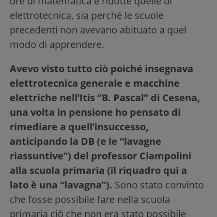
ore di matematica e ridotte quelle di
elettrotecnica, sia perché le scuole
precedenti non avevano abituato a quel
modo di apprendere.
Avevo visto tutto ciò poiché insegnava
elettrotecnica generale e macchine
elettriche nell’Itis “B. Pascal” di Cesena,
una volta in pensione ho pensato di
rimediare a quell’insuccesso,
anticipando la DB (e le “lavagne
riassuntive”) del professor Ciampolini
alla scuola primaria (il riquadro qui a
lato è una “lavagna”).
Sono stato convinto
che fosse possibile fare nella scuola
primaria ciò che non era stato possibile