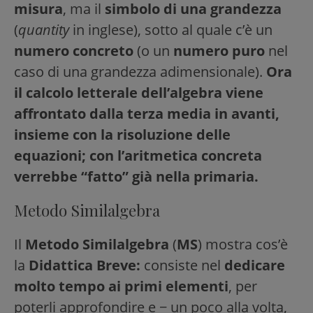
misura
, ma il
simbolo di una grandezza
(
quantity
in inglese), sotto al quale c’è un
numero concreto
(o un
numero puro
nel
caso di una grandezza adimensionale).
Ora
il calcolo letterale dell’algebra viene
affrontato dalla terza media in avanti,
insieme con la risoluzione delle
equazioni; con l’aritmetica concreta
verrebbe “fatto” già nella primaria.
Metodo Similalgebra
Il
Metodo Similalgebra
(
MS
) mostra cos’è
la
Didattica Breve:
consiste nel
dedicare
molto tempo ai primi elementi
, per
poterli approfondire e − un poco alla volta,