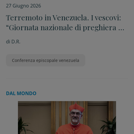
27 Giugno 2026
Terremoto in Venezuela. I vescovi:
“Giornata nazionale di preghiera e
rete di solidarietà”
di
D.R.
Conferenza episcopale venezuela
DAL MONDO