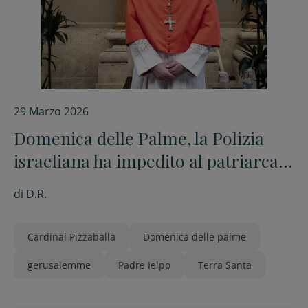
29 Marzo 2026
Domenica delle Palme, la Polizia
israeliana ha impedito al patriarca
Pizzaballa di entrare al Santo
di
D.R.
Sepolcro per celebrare la Messa
Cardinal Pizzaballa
Domenica delle palme
gerusalemme
Padre Ielpo
Terra Santa