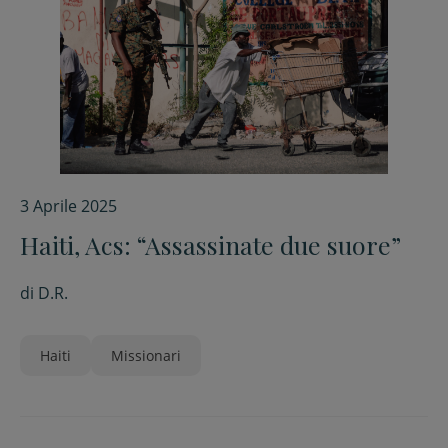
3 Aprile 2025
Haiti, Acs: “Assassinate due suore”
di
D.R.
Haiti
Missionari