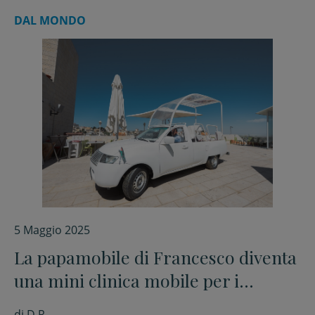
DAL MONDO
5 Maggio 2025
La papamobile di Francesco diventa
una mini clinica mobile per i
bambini di Gaza
di
D.R.