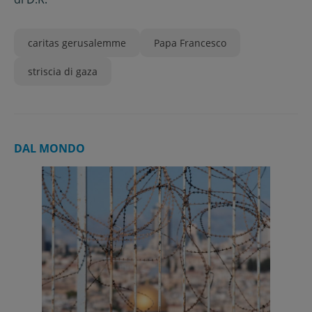
caritas gerusalemme
Papa Francesco
striscia di gaza
DAL MONDO