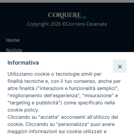
Copyright 2026 ©Corriere Cesenate
Home
Notizie
Rubriche
Informativa
Chi siamo
Utilizziamo cookie o tecnologie simili per
Come abbonarsi
finalità tecniche e, con il tuo consenso, anche per
altre finalità ("interazioni e funzionalità semplici",
Contatti
"miglioramento dell'esperienza", "misurazione" e
"targeting e pubblicità") come specificato nella
cookie policy.
Cliccando su "accetta" acconsenti all'utilizzo dei
cookie. Cliccando su "personalizza" puoi avere
maggiori informazioni sui cookie utilizzati e