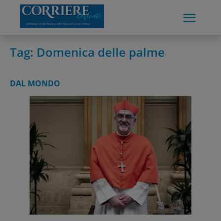
Skip
to
content
Tag:
Domenica delle palme
DAL MONDO