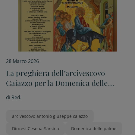
28 Marzo 2026
La preghiera dell’arcivescovo
Caiazzo per la Domenica delle
Palme
di
Red.
arcivescovo antonio giuseppe caiazzo
Diocesi Cesena-Sarsina
Domenica delle palme