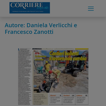
Skip
to
content
Autore:
Daniela Verlicchi e
Francesco Zanotti