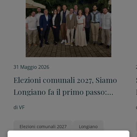
31 Maggio 2026
Elezioni comunali 2027, Siamo
Longiano fa il primo passo:
“Noi ci saremo”
di
VF
Elezioni comunali 2027
Longiano