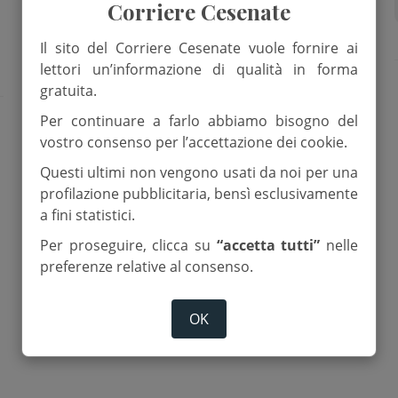
politica
Corriere Cesenate
Siamo Longiano
Il sito del Corriere Cesenate vuole fornire ai
lettori un’informazione di qualità in forma
gratuita.
Per continuare a farlo abbiamo bisogno del
vostro consenso per l’accettazione dei cookie.
Questi ultimi non vengono usati da noi per una
profilazione pubblicitaria, bensì esclusivamente
a fini statistici.
Per proseguire, clicca su
“accetta tutti”
nelle
preferenze relative al consenso.
OK