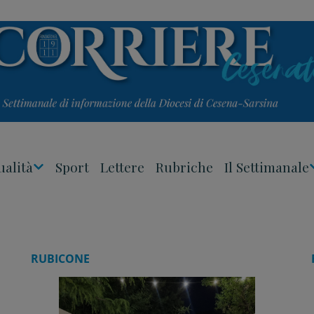
ualità
Sport
Lettere
Rubriche
Il Settimanale
Apri
Menu
RUBICONE