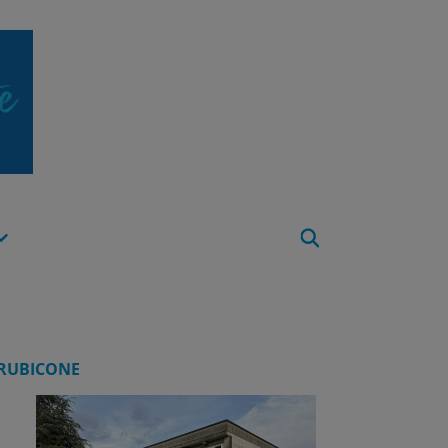
Apri
Menu
RUBICONE