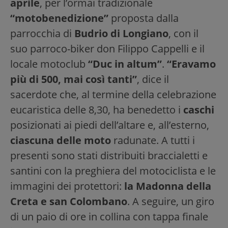
aprile
, per l’ormai tradizionale
“motobenedizione”
proposta dalla
parrocchia di
Budrio di Longiano
, con il
suo parroco-biker don Filippo Cappelli e il
locale motoclub
“Duc in altum”
.
“Eravamo
più di 500, mai così tanti”
, dice il
sacerdote che, al termine della celebrazione
eucaristica delle 8,30, ha benedetto i
caschi
posizionati ai piedi dell’altare e, all’esterno,
ciascuna delle moto
radunate. A tutti i
presenti sono stati distribuiti braccialetti e
santini con la preghiera del motociclista e le
immagini dei protettori:
la Madonna della
Creta e san Colombano
. A seguire, un giro
di un paio di ore in collina con tappa finale