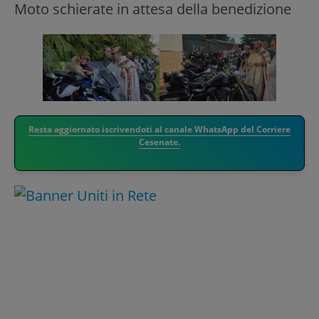
Moto schierate in attesa della benedizione
Resta aggiornato iscrivendoti al canale WhatsApp del Corriere
Cesenate.