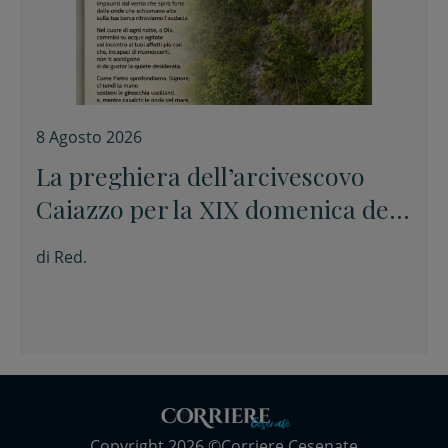
8 Agosto 2026
La preghiera dell’arcivescovo
Caiazzo per la XIX domenica del
Tempo ordinario
di
Red.
Copyright 2026 ©Corriere Cesenate