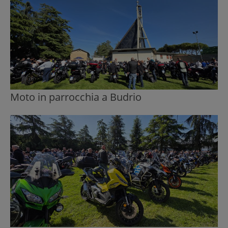
Moto in parrocchia a Budrio