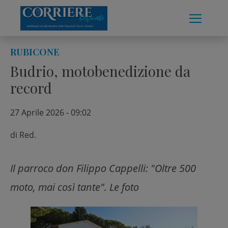
Skip
to
content
RUBICONE
Budrio, motobenedizione da
record
27 Aprile 2026 - 09:02
di
Red.
Il parroco don Filippo Cappelli: "Oltre 500
moto, mai così tante". Le foto