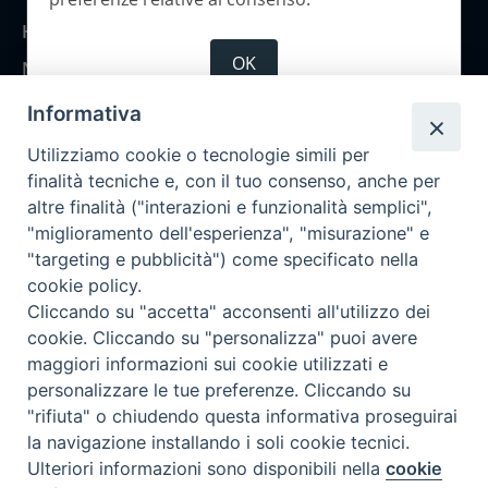
Home
OK
Notizie
Rubriche
Informativa
Chi siamo
Utilizziamo cookie o tecnologie simili per
Come abbonarsi
finalità tecniche e, con il tuo consenso, anche per
altre finalità ("interazioni e funzionalità semplici",
Contatti
"miglioramento dell'esperienza", "misurazione" e
"targeting e pubblicità") come specificato nella
cookie policy.
Cliccando su "accetta" acconsenti all'utilizzo dei
cookie. Cliccando su "personalizza" puoi avere
maggiori informazioni sui cookie utilizzati e
personalizzare le tue preferenze. Cliccando su
"rifiuta" o chiudendo questa informativa proseguirai
la navigazione installando i soli cookie tecnici.
Ulteriori informazioni sono disponibili nella
cookie