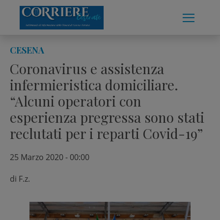
Skip
to
content
CESENA
Coronavirus e assistenza
infermieristica domiciliare.
“Alcuni operatori con
esperienza pregressa sono stati
reclutati per i reparti Covid-19”
25 Marzo 2020 - 00:00
di
F.z.