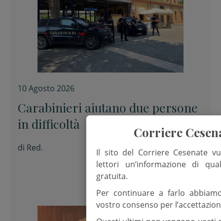
10 Agosto 2026
Carabinieri aiutano due persone
in difficoltà
Corriere Cesen
di
Red.
Il sito del Corriere Cesenate vu
lettori un’informazione di qua
gratuita.
Per continuare a farlo abbiam
vostro consenso per l’accettazion