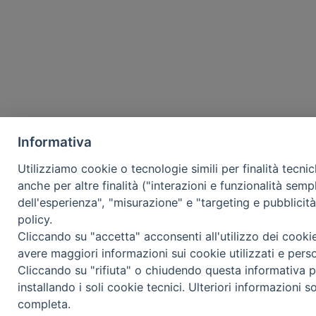
Informativa
Utilizziamo cookie o tecnologie simili per finalità tecni
anche per altre finalità ("interazioni e funzionalità semp
dell'esperienza", "misurazione" e "targeting e pubblicit
policy.
Cliccando su "accetta" acconsenti all'utilizzo dei cooki
avere maggiori informazioni sui cookie utilizzati e pers
Cliccando su "rifiuta" o chiudendo questa informativa p
installando i soli cookie tecnici. Ulteriori informazioni s
completa.