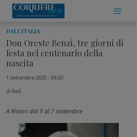
Skip
to
content
DALL'ITALIA
Don Oreste Benzi, tre giorni di
festa nel centenario della
nascita
1 Settembre 2025 - 09:20
di
Red.
A Rimini dal 5 al 7 settembre