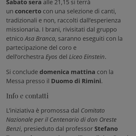
Sabato sera
alle 21,15 si terrà
un
concerto
con una selezione di canti,
tradizionali e non, raccolti dall’esperienza
missionaria. I brani, rivisitati dal gruppo
etnico
Asa Branca
, saranno eseguiti con la
partecipazione del coro e
dell’orchestra
Eyos
del
Liceo Einstein
.
Si conclude
domenica mattina
con la
Messa presso il
Duomo di Rimini
.
Info e contatti
L’iniziativa è promossa dal
Comitato
Nazionale per il Centenario di don Oreste
Benzi
, presieduto dal professor
Stefano