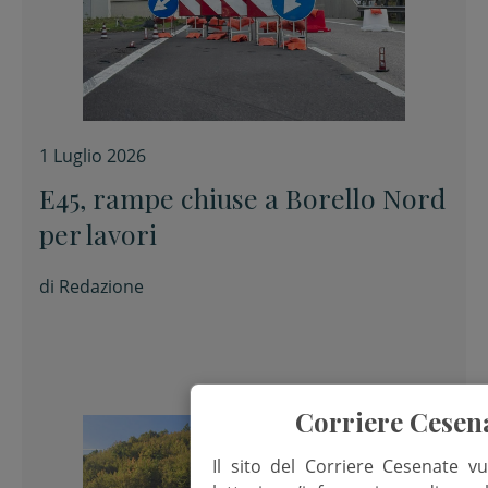
1 Luglio 2026
E45, rampe chiuse a Borello Nord
per lavori
di
Redazione
Corriere Cesen
Il sito del Corriere Cesenate vu