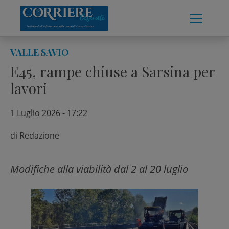
Skip
to
content
VALLE SAVIO
E45, rampe chiuse a Sarsina per
lavori
1 Luglio 2026 - 17:22
di
Redazione
Modifiche alla viabilità dal 2 al 20 luglio