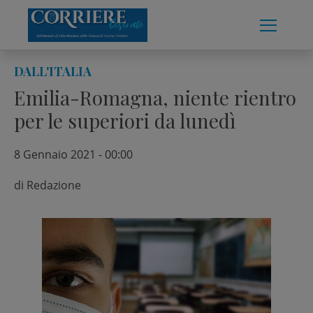
Skip
to
content
DALL'ITALIA
Emilia-Romagna, niente rientro
per le superiori da lunedì
8 Gennaio 2021 - 00:00
di
Redazione