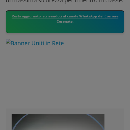
di massima sicurezza per il rientro in classe.
Resta aggiornato iscrivendoti al canale WhatsApp del Corriere
Cesenate.