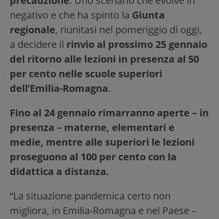
precauzione
. Uno scenario che evolve in
negativo e che ha spinto la
Giunta
regionale
, riunitasi nel pomeriggio di oggi,
a decidere il
rinvio al prossimo 25 gennaio
del ritorno alle lezioni in presenza al 50
per cento nelle scuole superiori
dell’Emilia-Romagna
.
Fino al 24 gennaio rimarranno aperte – in
presenza – materne, elementari e
medie, mentre alle superiori le lezioni
proseguono al 100 per cento con la
didattica a distanza.
“La situazione pandemica certo non
migliora, in Emilia-Romagna e nel Paese –