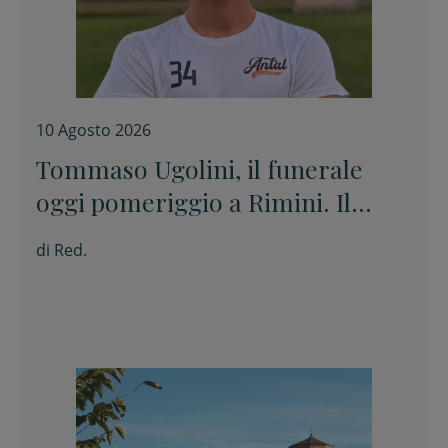
10 Agosto 2026
Tommaso Ugolini, il funerale
oggi pomeriggio a Rimini. Il
padre: “Nulla è nelle nostre
di
Red.
mani”