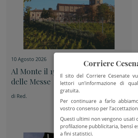
10 Agosto 2026
Corriere Cesen
Al Monte il 15 agosto. Nuovi orari
Il sito del Corriere Cesenate vu
delle Messe
lettori un’informazione di qua
gratuita.
di
Red.
Per continuare a farlo abbiam
vostro consenso per l’accettazion
Questi ultimi non vengono usati 
profilazione pubblicitaria, bensì
a fini statistici.