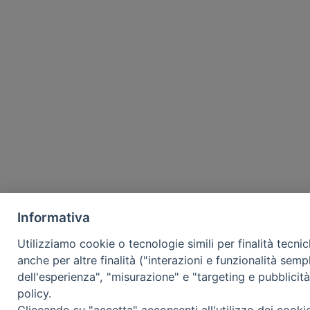
Informativa
Utilizziamo cookie o tecnologie simili per finalità tecni
anche per altre finalità ("interazioni e funzionalità semp
dell'esperienza", "misurazione" e "targeting e pubblicit
policy.
Cliccando su "accetta" acconsenti all'utilizzo dei cooki