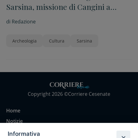
Sarsina, missione di Cangini a
Roma
di
Redazione
Archeologia
Cultura
Sarsina
Copyright 2026 ©Corriere Cesenate
Home
Notizie
Rubriche
Informativa