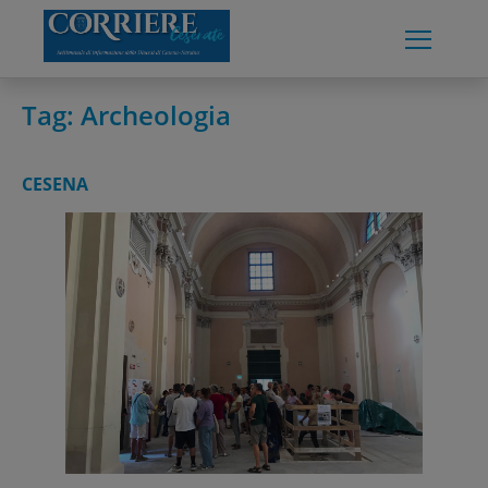
Skip
to
content
Tag:
Archeologia
CESENA