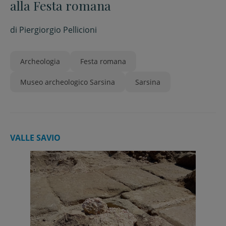
alla Festa romana
di
Piergiorgio Pellicioni
Archeologia
Festa romana
Museo archeologico Sarsina
Sarsina
VALLE SAVIO