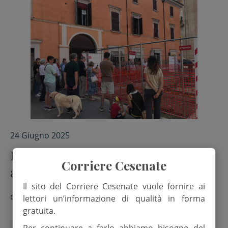
24 Giugno 2025
I lavori in centro svelano reperti
Corriere Cesenate
archeologici
Il sito del Corriere Cesenate vuole fornire ai
di
Francesca Siroli
lettori un’informazione di qualità in forma
gratuita.