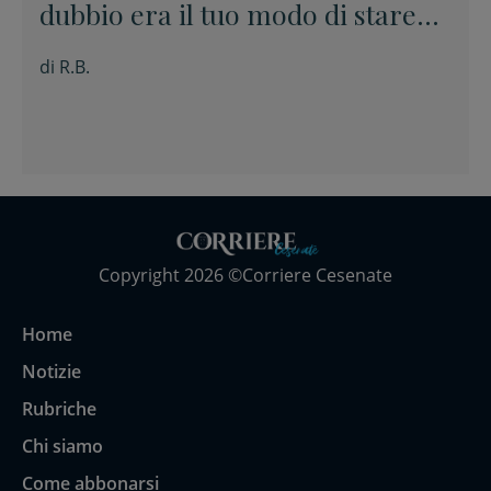
dubbio era il tuo modo di stare
davanti alle cose senza barare”
di
R.B.
Copyright 2026 ©Corriere Cesenate
Home
Notizie
Rubriche
Chi siamo
Come abbonarsi