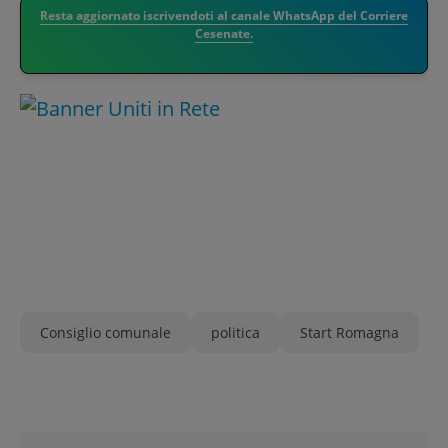
Resta aggiornato iscrivendoti al canale WhatsApp del Corriere
Cesenate.
Consiglio comunale
politica
Start Romagna