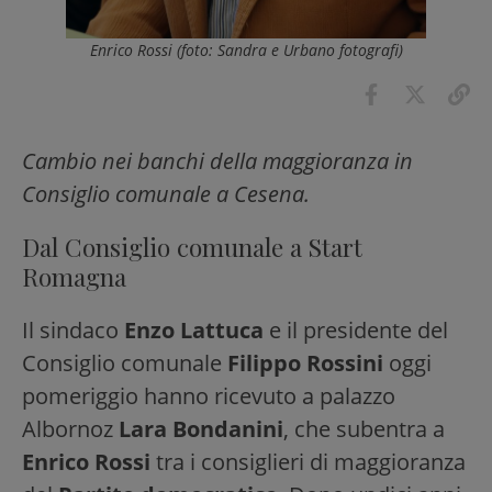
Enrico Rossi (foto: Sandra e Urbano fotografi)
Cambio nei banchi della maggioranza in
Consiglio comunale a Cesena.
Dal Consiglio comunale a Start
Romagna
Il sindaco
Enzo Lattuca
e il presidente del
Consiglio comunale
Filippo Rossini
oggi
pomeriggio hanno ricevuto a palazzo
Albornoz
Lara Bondanini
, che subentra a
Enrico Rossi
tra i consiglieri di maggioranza