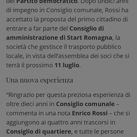
del
Partito democratico
. Dopo undici anni
di impegno in Consiglio comunale, Rossi ha
accettato la proposta del primo cittadino di
entrare a far parte del
Consiglio di
amministrazione di Start Romagna
, la
società che gestisce il trasporto pubblico
locale, in vista dell’assemblea dei soci che si
terrà il prossimo
11 luglio
.
Una nuova esperienza
“Ringrazio per questa preziosa esperienza di
oltre dieci anni in
Consiglio comunale
–
commenta in una nota
Enrico Rossi
– che si
aggiungono ai quattro anni trascorsi in
Consiglio di quartiere
, e tutte le persone