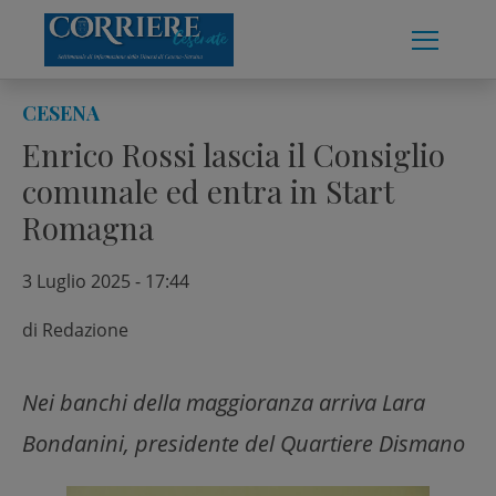
Skip
to
content
CESENA
Enrico Rossi lascia il Consiglio
comunale ed entra in Start
Romagna
3 Luglio 2025 - 17:44
di
Redazione
Nei banchi della maggioranza arriva Lara
Bondanini, presidente del Quartiere Dismano