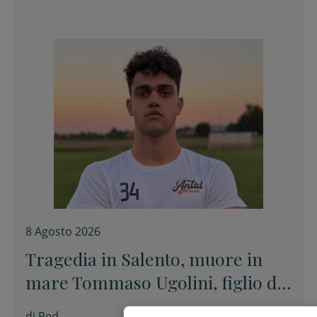
8 Agosto 2026
Tragedia in Salento, muore in
mare Tommaso Ugolini, figlio del
primario di Chirurgia e nipote
di
Red.