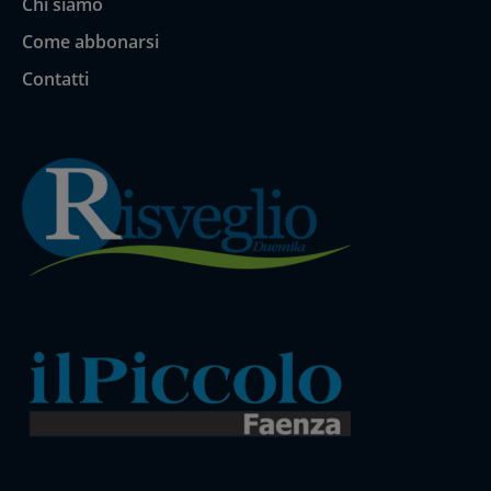
Chi siamo
Come abbonarsi
Contatti