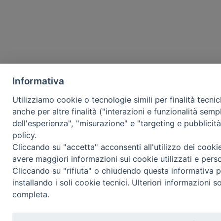
Informativa
Utilizziamo cookie o tecnologie simili per finalità tecni
anche per altre finalità ("interazioni e funzionalità semp
dell'esperienza", "misurazione" e "targeting e pubblicit
policy.
Cliccando su "accetta" acconsenti all'utilizzo dei cooki
avere maggiori informazioni sui cookie utilizzati e pers
Cliccando su "rifiuta" o chiudendo questa informativa p
installando i soli cookie tecnici. Ulteriori informazioni s
completa.