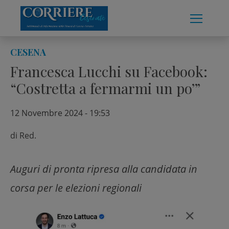
Skip
to
content
CESENA
Francesca Lucchi su Facebook:
“Costretta a fermarmi un po’”
12 Novembre 2024 - 19:53
di
Red.
Auguri di pronta ripresa alla candidata in
corsa per le elezioni regionali