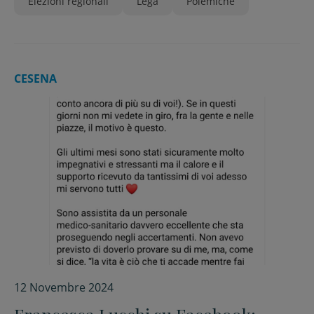
Elezioni regionali
Lega
Polemiche
CESENA
12 Novembre 2024