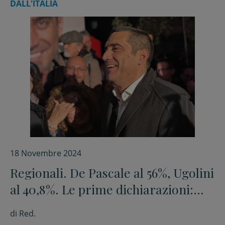
DALL'ITALIA
18 Novembre 2024
Regionali. De Pascale al 56%, Ugolini
al 40,8%. Le prime dichiarazioni:
“Basta speculare sull’alluvione.
di
Red.
Vedrò Meloni”