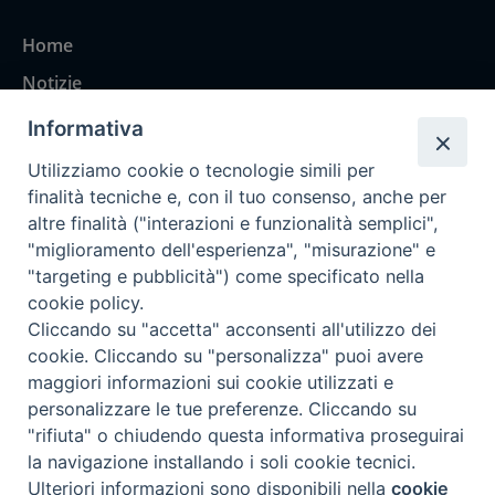
Home
Notizie
Rubriche
Informativa
Chi siamo
Utilizziamo cookie o tecnologie simili per
Come abbonarsi
finalità tecniche e, con il tuo consenso, anche per
altre finalità ("interazioni e funzionalità semplici",
Contatti
"miglioramento dell'esperienza", "misurazione" e
"targeting e pubblicità") come specificato nella
cookie policy.
Cliccando su "accetta" acconsenti all'utilizzo dei
cookie. Cliccando su "personalizza" puoi avere
maggiori informazioni sui cookie utilizzati e
personalizzare le tue preferenze. Cliccando su
"rifiuta" o chiudendo questa informativa proseguirai
la navigazione installando i soli cookie tecnici.
Ulteriori informazioni sono disponibili nella
cookie