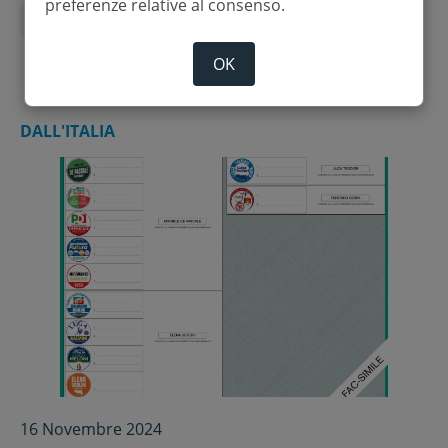
preferenze relative al consenso.
Elezioni regionali
OK
DALL'ITALIA
16 Novembre 2024