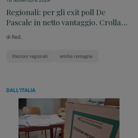
18 Novembre 2024
Regionali: per gli exit poll De
Pascale in netto vantaggio. Crolla
l’affluenza: -21,25%
di
Red.
Elezioni regionali
emilia romagna
DALL'ITALIA