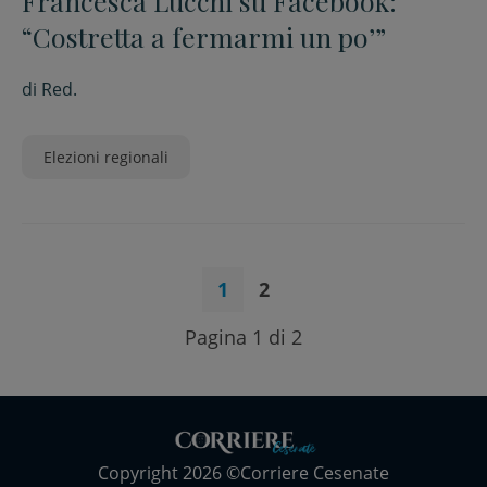
Francesca Lucchi su Facebook:
“Costretta a fermarmi un po’”
di
Red.
Elezioni regionali
1
2
Pagina 1 di 2
Copyright 2026 ©Corriere Cesenate