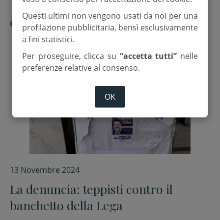
Questi ultimi non vengono usati da noi per una
CESENA
profilazione pubblicitaria, bensì esclusivamente
a fini statistici.
Per proseguire, clicca su
“accetta tutti”
nelle
preferenze relative al consenso.
OK
13 Novembre 2024
La denuncia: teppisti contro il
banchetto della Lega