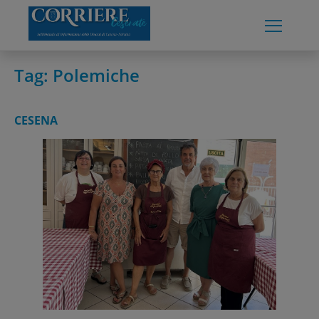
Skip
to
content
Tag:
Polemiche
CESENA