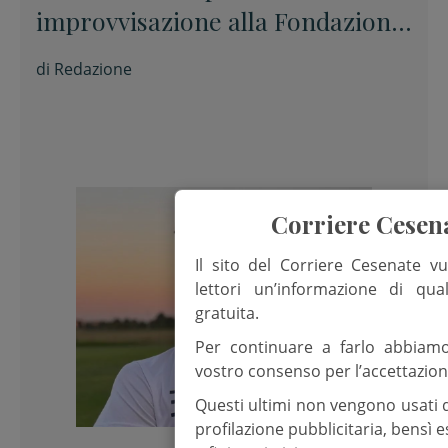
improvvisazione alla Fondazione
Tito Balestra di Longiano
di
Redazione
Corriere Cesen
Il sito del Corriere Cesenate vu
lettori un’informazione di qua
gratuita.
Per continuare a farlo abbiam
vostro consenso per l’accettazion
Questi ultimi non vengono usati 
profilazione pubblicitaria, bensì