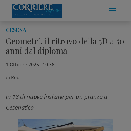
Skip
to
content
CESENA
Geometri, il ritrovo della 5D a 50
anni dal diploma
1 Ottobre 2025 - 10:36
di
Red.
In 18 di nuovo insieme per un pranzo a
Cesenatico