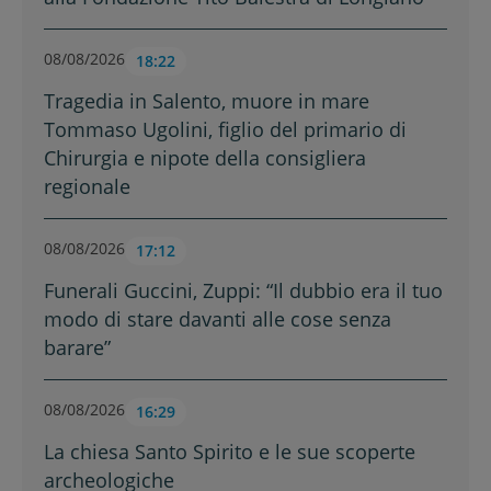
08/08/2026
18:22
Tragedia in Salento, muore in mare
Tommaso Ugolini, figlio del primario di
Chirurgia e nipote della consigliera
regionale
08/08/2026
17:12
Funerali Guccini, Zuppi: “Il dubbio era il tuo
modo di stare davanti alle cose senza
barare”
08/08/2026
16:29
La chiesa Santo Spirito e le sue scoperte
archeologiche