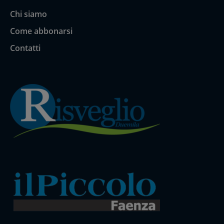
Chi siamo
Come abbonarsi
Contatti