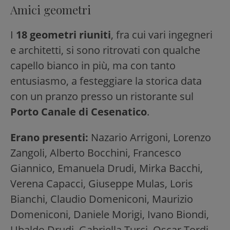
Amici geometri
I
18 geometri riuniti
, fra cui vari ingegneri
e architetti, si sono ritrovati con qualche
capello bianco in più, ma con tanto
entusiasmo, a festeggiare la storica data
con un pranzo presso un ristorante sul
Porto Canale di Cesenatico
.
Erano presenti:
Nazario Arrigoni, Lorenzo
Zangoli, Alberto Bocchini, Francesco
Giannico, Emanuela Drudi, Mirka Bacchi,
Verena Capacci, Giuseppe Mulas, Loris
Bianchi, Claudio Domeniconi, Maurizio
Domeniconi, Daniele Morigi, Ivano Biondi,
Ubaldo Drudi, Gabriella Turci, Oscar Tordi,