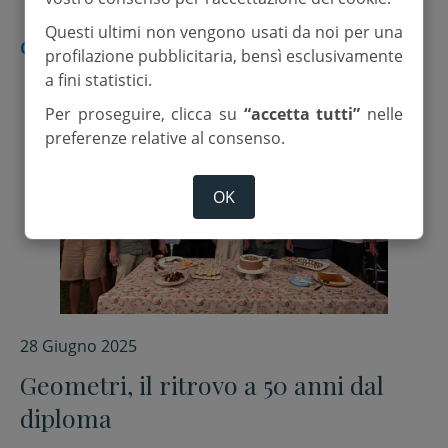
Questi ultimi non vengono usati da noi per una
CESENA
profilazione pubblicitaria, bensì esclusivamente
a fini statistici.
Per proseguire, clicca su
“accetta tutti”
nelle
preferenze relative al consenso.
OK
28 Giugno 2025
Geometri, il ritrovo a 50 anni dal
diploma