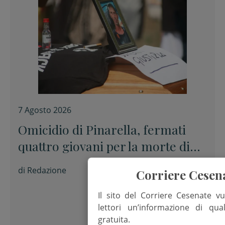
7 Agosto 2026
Omicidio di Pinarella, fermati
quattro giovani per la morte di
Nicola Musiani
di
Redazione
Corriere Cesen
Il sito del Corriere Cesenate vu
lettori un’informazione di qua
gratuita.