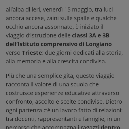
all’alba di ieri, venerdì 15 maggio, tra luci
ancora accese, zaini sulle spalle e qualche
occhio ancora assonnato, è iniziato il
viaggio d’istruzione delle
classi 3A e 3B
dell’Istituto comprensivo di Longiano
verso
Trieste
: due giorni dedicati alla storia,
alla memoria e alla crescita condivisa.
Più che una semplice gita, questo viaggio
racconta il valore di una scuola che
costruisce esperienze educative attraverso
confronto, ascolto e scelte condivise. Dietro
ogni partenza c’è un lavoro fatto di relazioni:
tra docenti, rappresentanti e famiglie, in un
percorso che accompagna i ragazzi
dentro