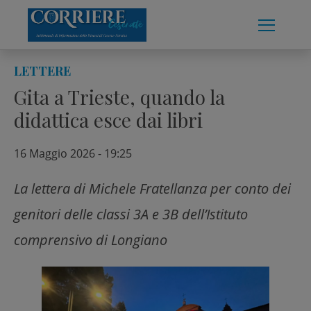
Skip
to
content
LETTERE
Gita a Trieste, quando la
didattica esce dai libri
16 Maggio 2026 - 19:25
La lettera di Michele Fratellanza per conto dei
genitori delle classi 3A e 3B dell’Istituto
comprensivo di Longiano