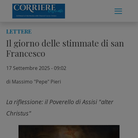
Skip
to
content
LETTERE
Il giorno delle stimmate di san
Francesco
17 Settembre 2025 - 09:02
di
Massimo "Pepe" Pieri
La riflessione: il Poverello di Assisi "alter
Christus"