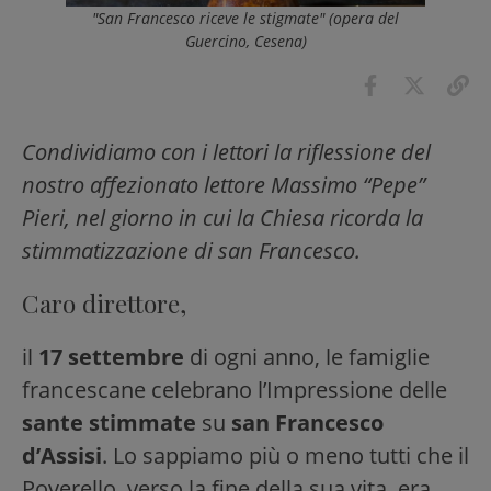
"San Francesco riceve le stigmate" (opera del
Guercino, Cesena)
Condividiamo con i lettori la riflessione del
nostro affezionato lettore Massimo “Pepe”
Pieri, nel giorno in cui la Chiesa ricorda la
stimmatizzazione di san Francesco.
Caro direttore,
il
17 settembre
di ogni anno, le famiglie
francescane celebrano l’Impressione delle
sante stimmate
su
san Francesco
d’Assisi
. Lo sappiamo più o meno tutti che il
Poverello, verso la fine della sua vita, era