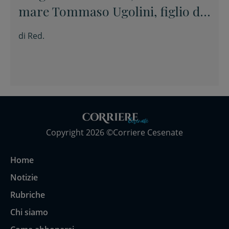
mare Tommaso Ugolini, figlio del
primario di Chirurgia e nipote
di
Red.
della consigliera regionale
Copyright 2026 ©Corriere Cesenate
Home
Notizie
Rubriche
Chi siamo