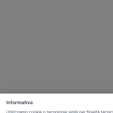
Informativa
Utilizziamo cookie o tecnologie simili per finalità tecni