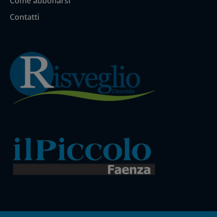
Come abbonarsi
Contatti