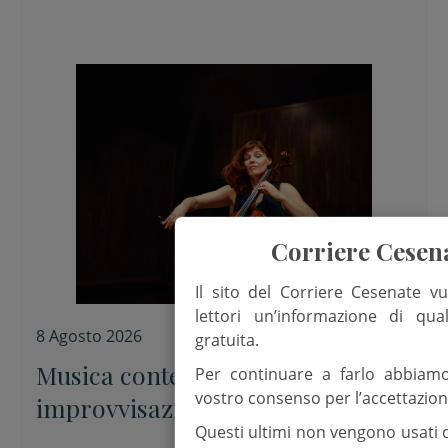
Corriere Cesen
Il sito del Corriere Cesenate vu
lettori un’informazione di qua
8 Agosto 2026
gratuita.
Musica contemporanea e
Per continuare a farlo abbiam
vostro consenso per l’accettazion
improvvisazione alla Fondazione
Questi ultimi non vengono usati 
Tito Balestra di Longiano