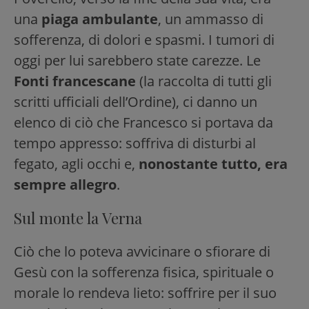
una
piaga ambulante
, un ammasso di
sofferenza, di dolori e spasmi. I tumori di
oggi per lui sarebbero state carezze. Le
Fonti francescane
(la raccolta di tutti gli
scritti ufficiali dell’Ordine), ci danno un
elenco di ciò che Francesco si portava da
tempo appresso: soffriva di disturbi al
fegato, agli occhi e,
nonostante tutto, era
sempre allegro
.
Sul monte la Verna
Ciò che lo poteva avvicinare o sfiorare di
Gesù con la sofferenza fisica, spirituale o
morale lo rendeva lieto: soffrire per il suo