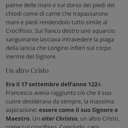
palme delle mani e sul dorso dei piedi dei
chiodi come di carne che trapassarono
mani e piedi rendendolo tutto simile al
Crocifisso. Sul fianco destro uno squarcio
sanguinante lasciava intravedere la piaga
della lancia che Longino infierì sul corpo
inerme del Signore.
Un altro Cristo
Era il 17 settembre dell’anno 122
4.
Francesco aveva raggiunto ciò che il suo
cuore desiderava da sempre, la massima
aspirazione:
essere come il suo Signore e
Maestro
. Un
alter Christus
, un altro Cristo,
come Lui crocifisso. Concludo, caro