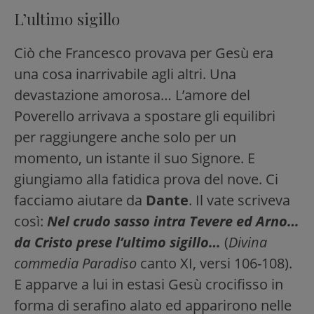
L’ultimo sigillo
Ciò che Francesco provava per Gesù era
una cosa inarrivabile agli altri. Una
devastazione amorosa… L’amore del
Poverello arrivava a spostare gli equilibri
per raggiungere anche solo per un
momento, un istante il suo Signore. E
giungiamo alla fatidica prova del nove. Ci
facciamo aiutare da
Dante
. Il vate scriveva
così:
Nel crudo sasso intra Tevere ed Arno…
da Cristo prese l’ultimo sigillo…
(
Divina
commedia Paradiso
canto XI, versi 106-108).
E apparve a lui in estasi Gesù crocifisso in
forma di serafino alato ed apparirono nelle