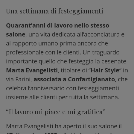
Una settimana di festeggiamenti
Quarant’anni di lavoro nello stesso
salone
, una vita dedicata all’acconciatura e
al rapporto umano prima ancora che
professionale con le clienti. Un traguardo
importante quello che festeggia la cesenate
Marta Evangelisti
, titolare di “
Hair Style
” in
via Farini,
associata a Confartigianato
, che
celebra l’anniversario con festeggiamenti
insieme alle clienti per tutta la settimana.
“Il lavoro mi piace e mi gratifica”
Marta Evangelisti ha aperto il suo salone il