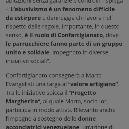
abitazioni senza garanzie e controlli – spiega
-.
L’abusivismo è un fenomeno difficile
da estirpare
e danneggia chi lavora nel
rispetto delle regole. Importante, in questo
senso,
è il ruolo di Confartigianato
, dove
le parrucchiere fanno parte di un gruppo
unito e solidale
, impegnato in diverse
iniziative sociali”.
Confartigianato consegnerà a Marta
Evangelisti una targa al “
valore artigiano”
.
Tra le iniziative spicca il “
Progetto
Margherita
“, al quale Marta, socia Ior,
partecipa in modo attivo. Rilevante anche
l’impegno a sostegno delle
donne
acconciatrici venezuelane
, un’azione di