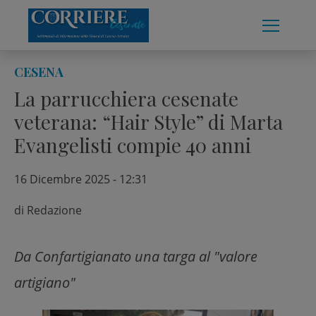
Skip
to
content
CESENA
La parrucchiera cesenate
veterana: “Hair Style” di Marta
Evangelisti compie 40 anni
16 Dicembre 2025 - 12:31
di
Redazione
Da Confartigianato una targa al "valore
artigiano"