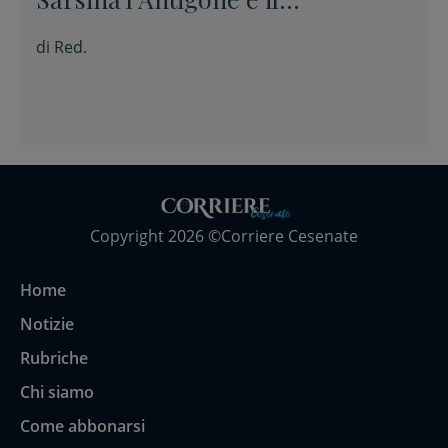
Truculentus
di
Red.
Copyright 2026 ©Corriere Cesenate
Home
Notizie
Rubriche
Chi siamo
Come abbonarsi