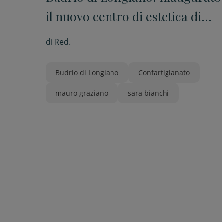
il nuovo centro di estetica di
Sara Bianchi
di
Red.
Budrio di Longiano
Confartigianato
mauro graziano
sara bianchi