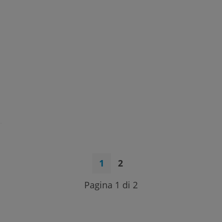
1
2
Pagina 1 di 2