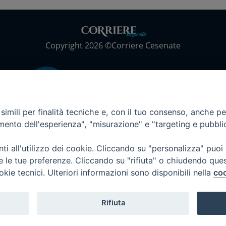
Copyright 2026 ©Corriere Cesenate
imili per finalità tecniche e, con il tuo consenso, anche per 
amento dell'esperienza", "misurazione" e "targeting e pubbli
i all'utilizzo dei cookie. Cliccando su "personalizza" puoi
re le tue preferenze. Cliccando su "rifiuta" o chiudendo que
okie tecnici. Ulteriori informazioni sono disponibili nella
coo
Rifiuta
Privacy Policy
Informativa Cookie
Trasparenza