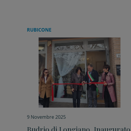
RUBICONE
9 Novembre 2025
Budrio di Longiano. Inaugurato