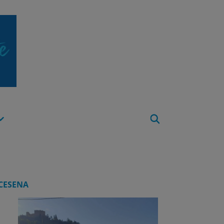
Apri
Menu
CESENA