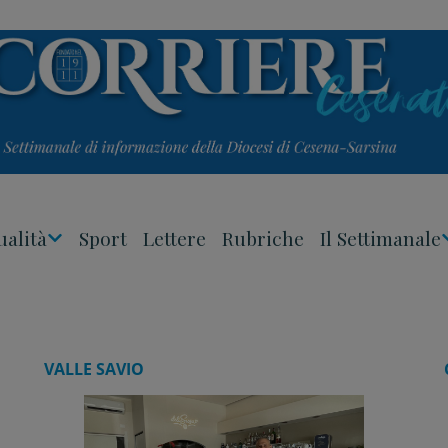
ualità
Sport
Lettere
Rubriche
Il Settimanale
Apri
Menu
VALLE SAVIO