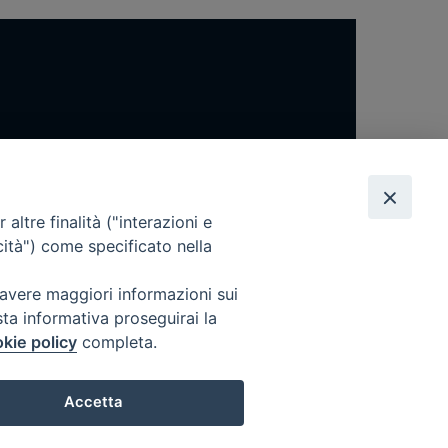
altre finalità ("interazioni e
cità") come specificato nella
 avere maggiori informazioni sui
sta informativa proseguirai la
kie policy
completa.
Accetta
Preferenze Cookie