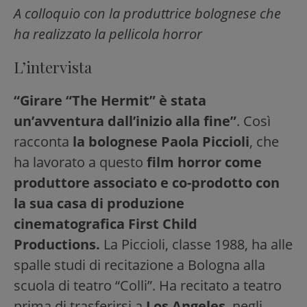
A colloquio con la produttrice bolognese che
ha realizzato la pellicola horror
L’intervista
“Girare “The Hermit” è stata
un’avventura dall’inizio alla fine”
. Così
racconta
la bolognese Paola Piccioli
, che
ha lavorato a questo
film horror come
produttore associato e co-prodotto con
la sua casa di produzione
cinematografica First Child
Productions.
La Piccioli, classe 1988, ha alle
spalle studi di recitazione a Bologna alla
scuola di teatro “Colli”. Ha recitato a teatro
prima di trasferirsi a
Los Angeles
, negli