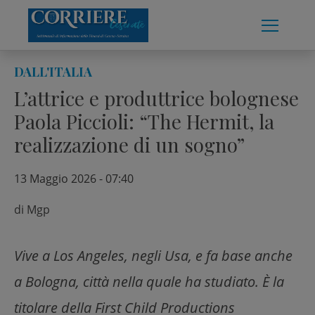
Skip
to
content
DALL'ITALIA
L’attrice e produttrice bolognese
Paola Piccioli: “The Hermit, la
realizzazione di un sogno”
13 Maggio 2026 - 07:40
di
Mgp
Vive a Los Angeles, negli Usa, e fa base anche
a Bologna, città nella quale ha studiato. È la
titolare della First Child Productions