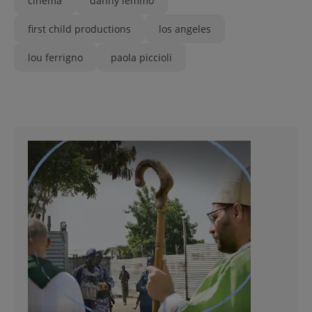
cinema
danny lemmo
first child productions
los angeles
lou ferrigno
paola piccioli