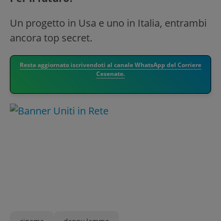
Un progetto in Usa e uno in Italia, entrambi
ancora top secret.
Resta aggiornato iscrivendoti al canale WhatsApp del Corriere
Cesenate.