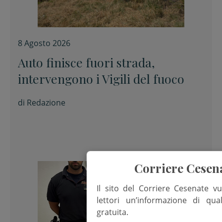
8 Agosto 2026
Auto finisce fuori strada,
intervengono i Vigili del fuoco
di
Redazione
Corriere Cesen
Il sito del Corriere Cesenate vu
lettori un’informazione di qua
gratuita.