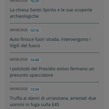
08/08/2026
16:29
La chiesa Santo Spirito e le sue scoperte
archeologiche
08/08/2026
15:16
Auto finisce fuori strada, intervengono i
Vigili del fuoco
08/08/2026
14:48
I poliziotti del Presidio estivo fermano un
presunto spacciatore
08/08/2026
13:34
Truffa ai danni di un’anziana, arrestati due
uomini in fuga sulla E45