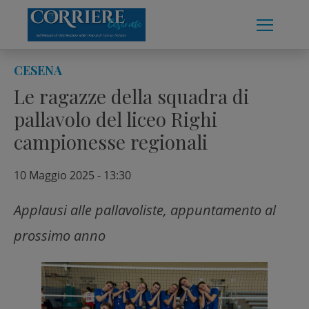
Skip
to
content
CESENA
Le ragazze della squadra di
pallavolo del liceo Righi
campionesse regionali
10 Maggio 2025 - 13:30
Applausi alle pallavoliste, appuntamento al
prossimo anno