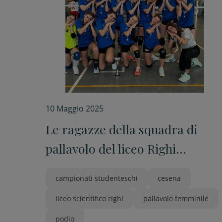
10 Maggio 2025
Le ragazze della squadra di
pallavolo del liceo Righi
campionesse regionali
campionati studenteschi
cesena
liceo scientifico righi
pallavolo femminile
podio