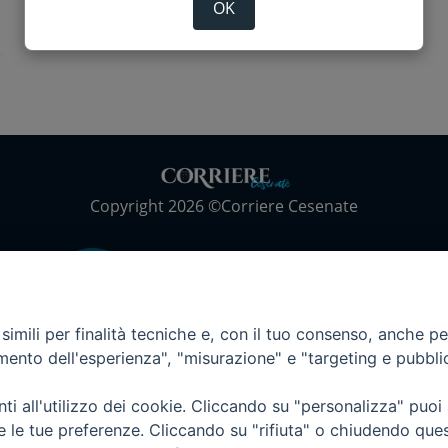
OK
Copyright 2026 ©Corriere Cesenate
imili per finalità tecniche e, con il tuo consenso, anche per 
amento dell'esperienza", "misurazione" e "targeting e pubbli
i all'utilizzo dei cookie. Cliccando su "personalizza" puoi
re le tue preferenze. Cliccando su "rifiuta" o chiudendo que