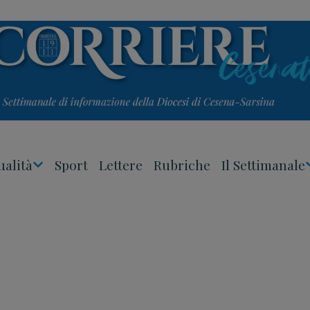
ualità
Sport
Lettere
Rubriche
Il Settimanale
Apri
Menu