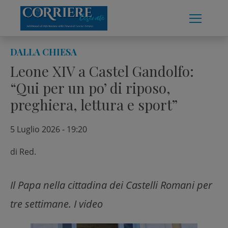
Skip
to
content
DALLA CHIESA
Leone XIV a Castel Gandolfo:
“Qui per un po’ di riposo,
preghiera, lettura e sport”
5 Luglio 2026 - 19:20
di
Red.
Il Papa nella cittadina dei Castelli Romani per
tre settimane. I video