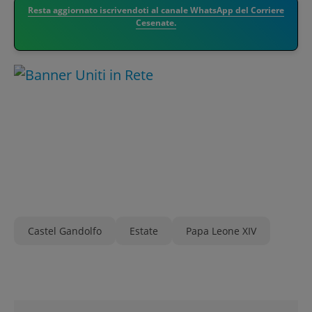
Resta aggiornato iscrivendoti al canale WhatsApp del Corriere
Cesenate.
Castel Gandolfo
Estate
Papa Leone XIV