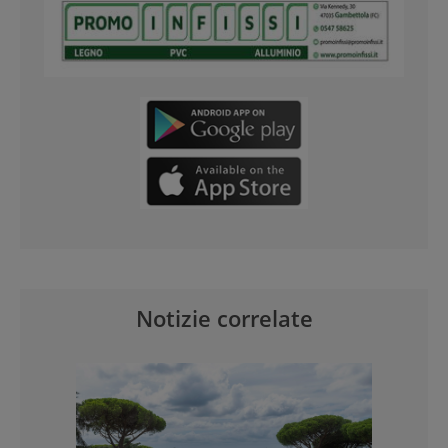
Notizie correlate