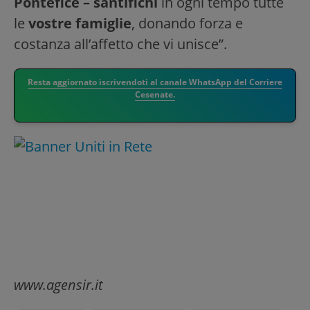
Pontefice – santifichi
in ogni tempo tutte
le
vostre famiglie
, donando forza e
costanza all’affetto che vi unisce”.
Resta aggiornato iscrivendoti al canale WhatsApp del Corriere
Cesenate.
www.agensir.it