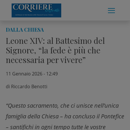
Skip
to
content
DALLA CHIESA
Leone XIV: al Battesimo del
Signore, “la fede è più che
necessaria per vivere”
11 Gennaio 2026 - 12:49
di
Riccardo Benotti
“Questo sacramento, che ci unisce nell’unica
famiglia della Chiesa – ha concluso il Pontefice
– santifichi in ogni tempo tutte le vostre