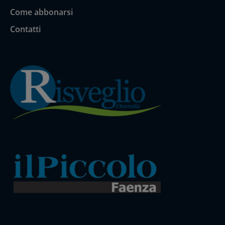
Come abbonarsi
Contatti