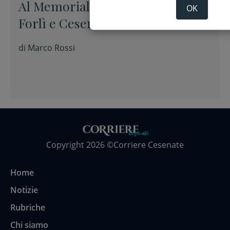
Al Memorial “Sirotti” 0-0 tra
OK
Forlì e Cesena
di
Marco Rossi
Copyright 2026 ©Corriere Cesenate
Home
Notizie
Rubriche
Chi siamo