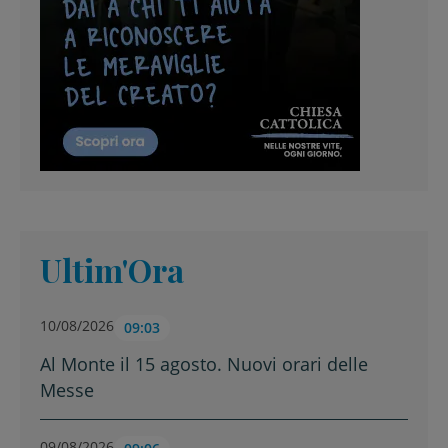
Ultim'Ora
10/08/2026
09:03
Al Monte il 15 agosto. Nuovi orari delle
Messe
09/08/2026