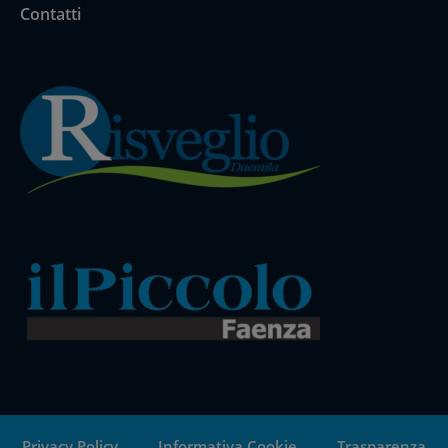
Contatti
Privacy Policy
Informativa Cookie
Trasparenza