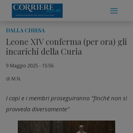
Skip
to
content
DALLA CHIESA
Leone XIV conferma (per ora) gli
incarichi della Curia
9 Maggio 2025 - 15:56
di
M.N.
I capi e i membri proseguiranno "finché non si
provveda diversamente"