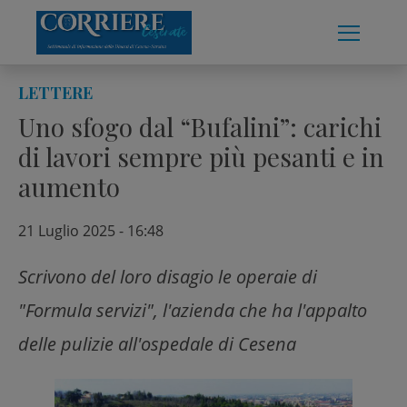
Skip
to
content
LETTERE
Uno sfogo dal “Bufalini”: carichi
di lavori sempre più pesanti e in
aumento
21 Luglio 2025 - 16:48
Scrivono del loro disagio le operaie di
"Formula servizi", l'azienda che ha l'appalto
delle pulizie all'ospedale di Cesena