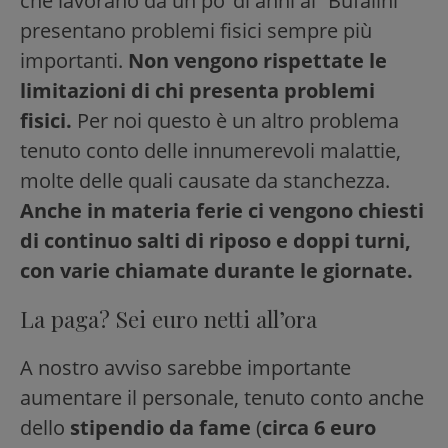
che lavorano da un po’ di anni al “Bufalini”
presentano problemi fisici sempre più
importanti.
Non vengono rispettate le
limitazioni di chi presenta problemi
fisici.
Per noi questo è un altro problema
tenuto conto delle innumerevoli malattie,
molte delle quali causate da stanchezza.
Anche in materia ferie ci vengono chiesti
di continuo salti di riposo e doppi turni,
con varie chiamate durante le giornate.
La paga? Sei euro netti all’ora
A nostro avviso sarebbe importante
aumentare il personale, tenuto conto anche
dello
stipendio da fame
(
circa 6 euro