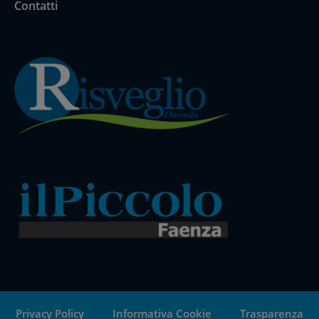
Contatti
Privacy Policy
Informativa Cookie
Trasparenza