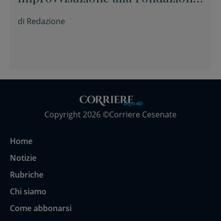
Tito Balestra di Longiano
di
Redazione
Copyright 2026 ©Corriere Cesenate
Home
Notizie
Rubriche
Chi siamo
Come abbonarsi