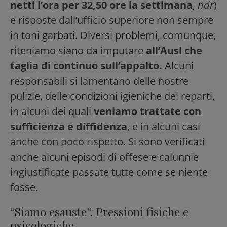
netti l’ora per 32,50 ore la settimana
,
ndr
)
e risposte dall’ufficio superiore non sempre
in toni garbati. Diversi problemi, comunque,
riteniamo siano da imputare
all’Ausl che
taglia di continuo sull’appalto.
Alcuni
responsabili si lamentano delle nostre
pulizie, delle condizioni igieniche dei reparti,
in alcuni dei quali
veniamo trattate con
sufficienza e diffidenza
, e in alcuni casi
anche con poco rispetto. Si sono verificati
anche alcuni episodi di offese e calunnie
ingiustificate passate tutte come se niente
fosse.
“Siamo esauste”. Pressioni fisiche e
psicologiche