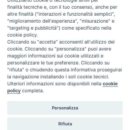
Come abbonarsi
finalità tecniche e, con il tuo consenso, anche per
altre finalità ("interazioni e funzionalità semplici",
Contatti
"miglioramento dell'esperienza", "misurazione" e
"targeting e pubblicità") come specificato nella
cookie policy.
Cliccando su "accetta" acconsenti all'utilizzo dei
cookie. Cliccando su "personalizza" puoi avere
maggiori informazioni sui cookie utilizzati e
personalizzare le tue preferenze. Cliccando su
"rifiuta" o chiudendo questa informativa proseguirai
la navigazione installando i soli cookie tecnici.
Ulteriori informazioni sono disponibili nella
cookie
policy
completa.
Personalizza
Rifiuta