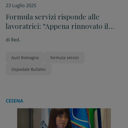
23 Luglio 2025
Formula servizi risponde alle
lavoratrici: “Appena rinnovato il
contratto con un aumento del 17 per
di
Red.
cento”
Ausl Romagna
formula servizi
Ospedale Bufalini
CESENA