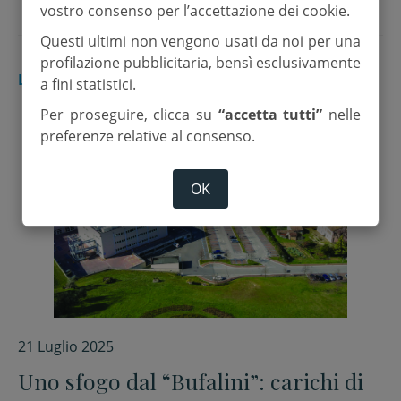
vostro consenso per l’accettazione dei cookie.
Questi ultimi non vengono usati da noi per una
profilazione pubblicitaria, bensì esclusivamente
LETTERE
a fini statistici.
Per proseguire, clicca su
“accetta tutti”
nelle
preferenze relative al consenso.
OK
21 Luglio 2025
Uno sfogo dal “Bufalini”: carichi di