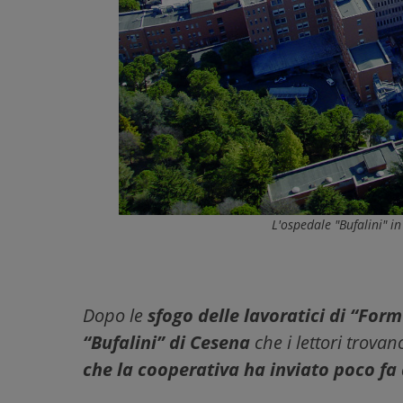
L'ospedale "Bufalini" i
Dopo le
sfogo delle lavoratici di “For
“Bufalini” di Cesena
che i lettori trovano
che la cooperativa ha inviato poco fa 