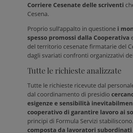
Corriere Cesenate delle scriventi
ch
Cesena.
Proprio sull’appalto in questione
i mom
spesso promossi dalla Cooperativa
e
del territorio cesenate firmatarie del
dagli svariati confronti organizzativi de
Tutte le richieste analizzate
Tutte le richieste ricevute dal persona
dal coordinamento di presidio
cercand
esigenze e sensibilità inevitabilmen
cooperativo di garantire lavoro ai soc
principi di Formula Servizi stabiliscon
composta da lavoratori subordinat