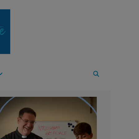
Apri
Menu