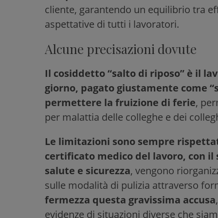
cliente, garantendo un equilibrio tra eff
aspettative di tutti i lavoratori.
Alcune precisazioni dovute
Il cosiddetto “salto di riposo” è il l
giorno, pagato giustamente come “
permettere la fruizione di ferie
, pe
per malattia delle colleghe e dei collegh
Le limitazioni sono sempre rispettat
certificato medico del lavoro, con i
salute e sicurezza
, vengono riorganizz
sulle modalità di pulizia attraverso fo
fermezza questa gravissima accusa
evidenze di situazioni diverse che sia