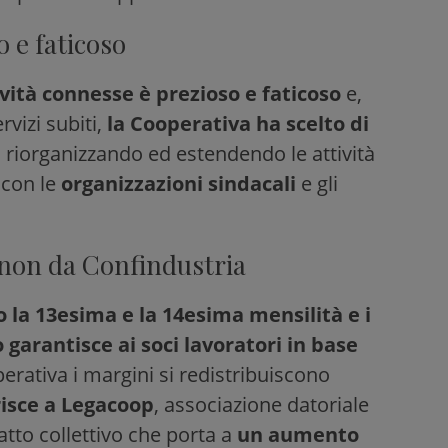
o e faticoso
tività connesse è prezioso e faticoso
e,
vizi subiti,
la Cooperativa ha scelto di
i
riorganizzando ed estendendo le attività
 con le
organizzazioni sindacali
e gli
 non da Confindustria
 la 13esima e la 14esima mensilità e i
garantisce ai soci lavoratori in base
rativa i margini si redistribuiscono
risce a Legacoop
, associazione datoriale
atto collettivo che porta a
un aumento