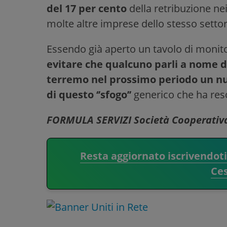
del 17 per cento
della retribuzione ne
molte altre imprese dello stesso setto
Essendo già aperto un tavolo di monito
evitare che qualcuno parli a nome d
terremo nel prossimo periodo un nu
di questo ‘’sfogo’’
generico che ha res
FORMULA SERVIZI Società Cooperativ
Resta aggiornato iscrivendot
Ce