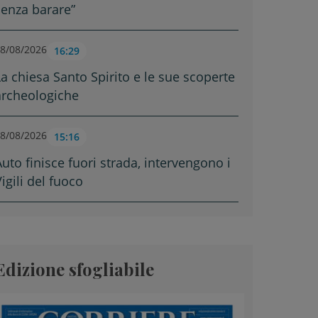
senza barare”
8/08/2026
16:29
La chiesa Santo Spirito e le sue scoperte
archeologiche
8/08/2026
15:16
Auto finisce fuori strada, intervengono i
igili del fuoco
Edizione sfogliabile