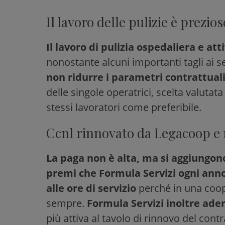
Il lavoro delle pulizie è prezios
Il lavoro di pulizia ospedaliera e at
nonostante alcuni importanti tagli ai ser
non ridurre i parametri contrattual
delle singole operatrici, scelta valutata
stessi lavoratori come preferibile.
Ccnl rinnovato da Legacoop e
La paga non è alta, ma si aggiungono
premi che Formula Servizi ogni anno 
alle ore di servizio
perché in una coope
sempre.
Formula Servizi inoltre ade
più attiva al tavolo di rinnovo del contr