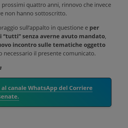
i prossimi quattro anni, rinnovo che invece
re non hanno sottoscritto.
raggio sull’appalto in questione e
per
i ‘’tutti’’ senza averne avuto mandato
,
ovo incontro sulle tematiche oggetto
o necessario il presente comunicato.
a
i al canale WhatsApp del Corriere
senate.