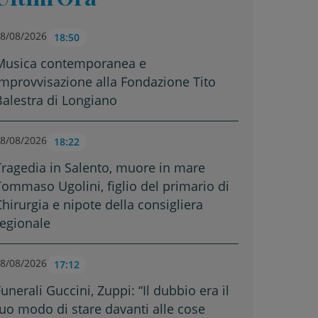
8/08/2026
18:50
Musica contemporanea e
improvvisazione alla Fondazione Tito
Balestra di Longiano
8/08/2026
18:22
Tragedia in Salento, muore in mare
Tommaso Ugolini, figlio del primario di
Chirurgia e nipote della consigliera
regionale
8/08/2026
17:12
unerali Guccini, Zuppi: “Il dubbio era il
tuo modo di stare davanti alle cose