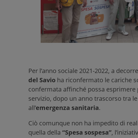
Per l’anno sociale 2021-2022, a decorrer
del Savio
ha riconfermato le cariche so
confermata affinché possa esprimere pi
servizio, dopo un anno trascorso tra le 
all’
emergenza sanitaria
.
Ciò comunque non ha impedito di realiz
quella della
“Spesa sospesa”
, l’inizia