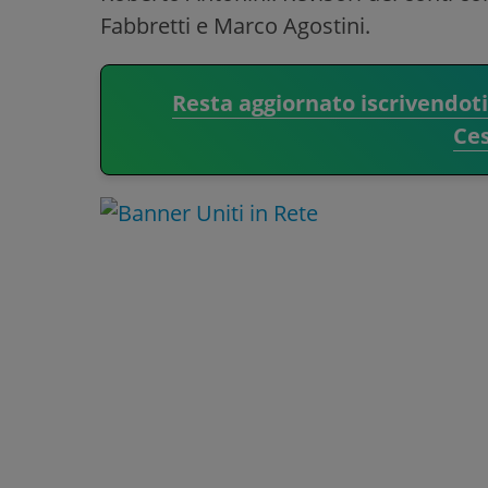
Fabbretti e Marco Agostini.
Resta aggiornato iscrivendot
Ce