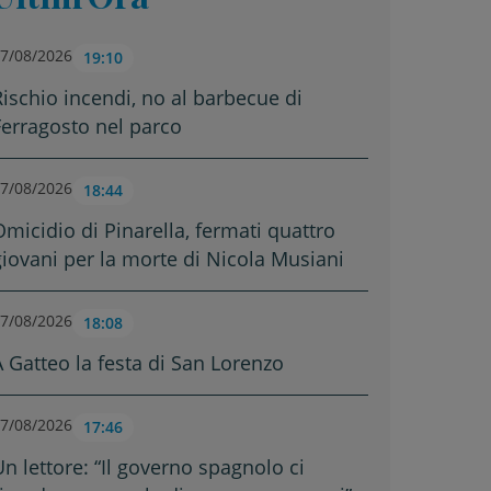
7/08/2026
19:10
Rischio incendi, no al barbecue di
Ferragosto nel parco
7/08/2026
18:44
Omicidio di Pinarella, fermati quattro
giovani per la morte di Nicola Musiani
7/08/2026
18:08
A Gatteo la festa di San Lorenzo
7/08/2026
17:46
Un lettore: “Il governo spagnolo ci