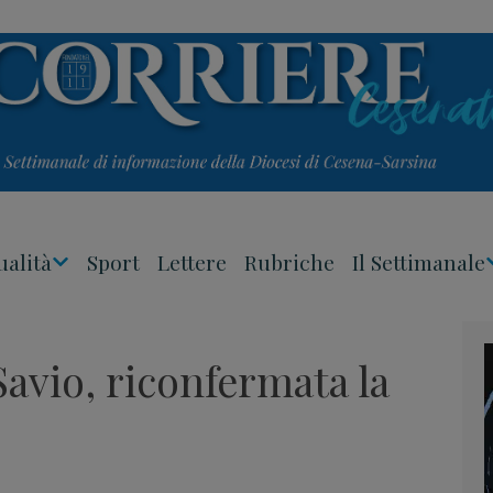
ualità
Sport
Lettere
Rubriche
Il Settimanale
Apri
Menu
Savio, riconfermata la