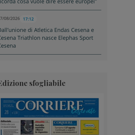
ricorda cosa vuole dire essere europei”
7/08/2026
17:12
Dall’unione di Atletica Endas Cesena e
Cesena Triathlon nasce Elephas Sport
Cesena
Edizione sfogliabile