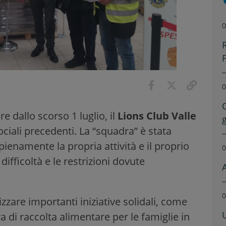
0
0
e dallo scorso 1 luglio, il
Lions Club Valle
ciali precedenti. La “squadra” è stata
enamente la propria attività e il proprio
0
difficoltà e le restrizioni dovute
0
zare importanti iniziative solidali, come
tiva di raccolta alimentare per le famiglie in