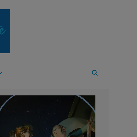
Apri
Menu