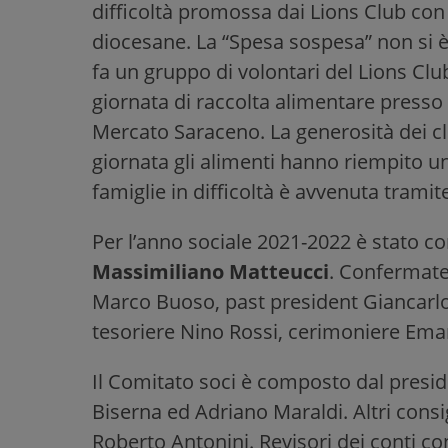
difficoltà promossa dai Lions Club con 
diocesane. La “Spesa sospesa” non si 
fa un gruppo di volontari del Lions Clu
giornata di raccolta alimentare press
Mercato Saraceno. La generosità dei cli
giornata gli alimenti hanno riempito un
famiglie in difficoltà è avvenuta tramit
Per l’anno sociale 2021-2022 è stato co
Massimiliano Matteucci
. Confermate
Marco Buoso, past president Giancarlo 
tesoriere Nino Rossi, cerimoniere Ema
Il Comitato soci è composto dal preside
Biserna ed Adriano Maraldi. Altri consi
Roberto Antonini. Revisori dei conti 