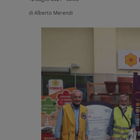
di
Alberto Merendi