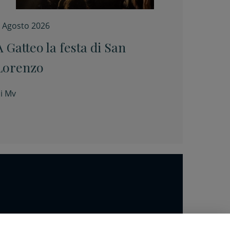
 Agosto 2026
A Gatteo la festa di San
Lorenzo
i
Mv