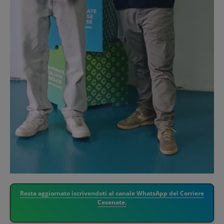
Resta aggiornato iscrivendoti al canale WhatsApp del Corriere
Cesenate.