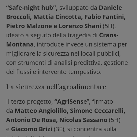
“Safe-night hub”,
sviluppato da
Daniele
Broccoli, Mattia Cincotta, Fabio Fantini,
Pietro Malzone e Lorenzo Shani
(5H),
ideato a seguito della tragedia di
Crans-
Montana
, introduce invece un sistema per
migliorare la sicurezza nei locali pubblici,
con strumenti di analisi predittiva, gestione
dei flussi e intervento tempestivo.
La sicurezza nell’agroalimentare
Il terzo progetto,
“AgriSens
e”, firmato
da
Matteo Angiolillo, Simone Ceccarelli,
Antonio De Rosa, Nicolas Sassano
(5H)
e
Giacomo Brizi
(3E), si concentra sulla