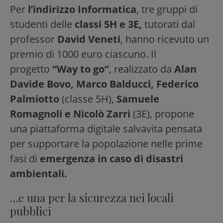
Per
l’indirizzo Informatica
, tre gruppi di
studenti delle
classi 5H e 3E,
tutorati dal
professor
David Veneti
, hanno ricevuto un
premio di 1000 euro ciascuno. Il
progetto
“Way to go”
, realizzato da
Alan
Davide Bovo, Marco Balducci, Federico
Palmiotto
(classe 5H),
Samuele
Romagnoli e Nicolò Zarri
(3E), propone
una piattaforma digitale salvavita pensata
per supportare la popolazione nelle prime
fasi di
emergenza in caso di disastri
ambientali.
…e una per la sicurezza nei locali
pubblici