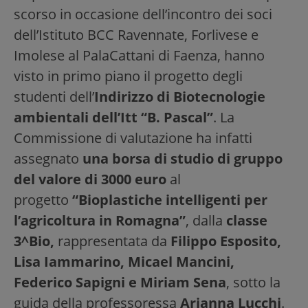
scorso in occasione dell’incontro dei soci
dell’Istituto BCC Ravennate, Forlivese e
Imolese al PalaCattani di Faenza, hanno
visto in primo piano il progetto degli
studenti dell’
Indirizzo di Biotecnologie
ambientali dell’Itt “B. Pascal”
. La
Commissione di valutazione ha infatti
assegnato
una borsa di studio di gruppo
del valore di 3000 euro
al
progetto
“Bioplastiche intelligenti per
l’agricoltura in Romagna”
, dalla
classe
3^Bio,
rappresentata da
Filippo Esposito,
Lisa Iammarino, Micael Mancini,
Federico Sapigni e Miriam Sena
, sotto la
guida della professoressa
Arianna Lucchi
.