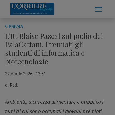
Skip
to
content
CESENA
L’Itt Blaise Pascal sul podio del
PalaCattani. Premiati gli
studenti di informatica e
biotecnologie
27 Aprile 2026 - 13:51
di
Red.
Ambiente, sicurezza alimentare e pubblica i
temi di cui sono occupati i giovani premiati