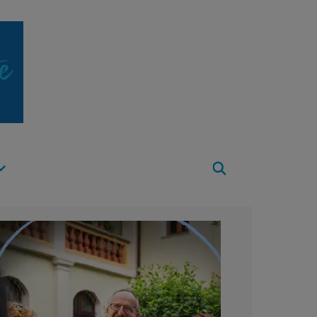
Apri
Menu