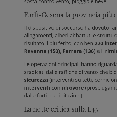
sosta contro vento, pioggia e neve.
Forlì-Cesena la provincia più c
Il dispositivo di soccorso ha dovuto fa
allagamenti, alberi abbattuti e strutture 
risultato il più ferito, con ben
220 inte
Ravenna (150)
,
Ferrara (136)
e il
rimi
Le operazioni principali hanno riguard
sradicati dalle raffiche di vento che blo
sicurezza
(interventi su tetti, cornicion
interventi con idrovore
(prosciugamen
dalle forti precipitazioni).
La notte critica sulla E45