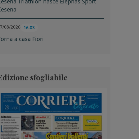
Cesena Triathlon nasce Elephas Sport
Cesena
7/08/2026
16:03
Torna a casa Fiori
Edizione sfogliabile