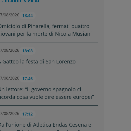
7/08/2026
18:44
Omicidio di Pinarella, fermati quattro
giovani per la morte di Nicola Musiani
7/08/2026
18:08
A Gatteo la festa di San Lorenzo
7/08/2026
17:46
Un lettore: “Il governo spagnolo ci
ricorda cosa vuole dire essere europei”
7/08/2026
17:12
Dall’unione di Atletica Endas Cesena e