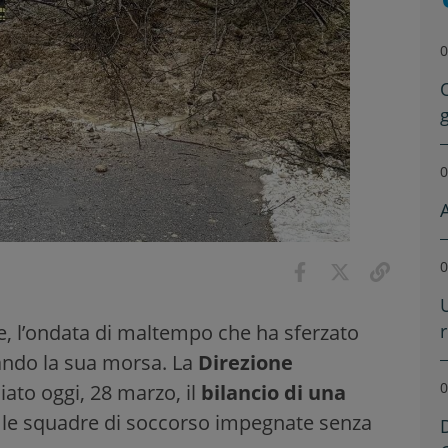
0
0
0
ne, l’ondata di maltempo che ha sferzato
ando la sua morsa. La
Direzione
0
iato oggi, 28 marzo, il
bilancio di una
o le squadre di soccorso impegnate senza