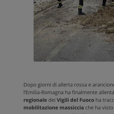
Dopo giorni di allerta rossa e arancio
l’Emilia-Romagna ha finalmente allent
regionale
dei
Vigili del Fuoco
ha tracc
mobilitazione massiccia
che ha vist