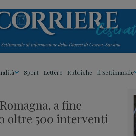
ualità
Sport
Lettere
Rubriche
Il Settimanale
Apri
Menu
Romagna, a fine
 oltre 500 interventi