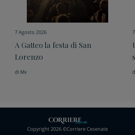
7 Agosto 2026
7
A Gatteo la festa di San
i
Lorenzo
di
Mv
d
Copyright 2026 ©Corriere Cesenate