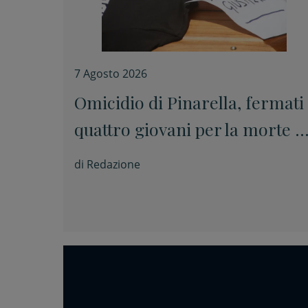
7 Agosto 2026
Omicidio di Pinarella, fermati
quattro giovani per la morte d
Nicola Musiani
di
Redazione