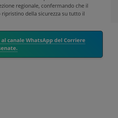
ezione regionale, confermando che il
ripristino della sicurezza su tutto il
i al canale WhatsApp del Corriere
senate.