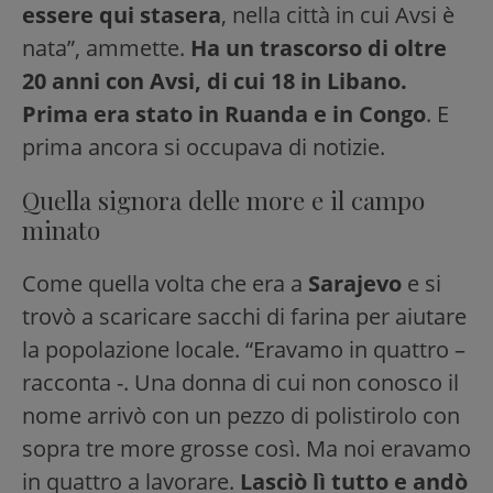
essere qui stasera
, nella città in cui Avsi è
nata”, ammette.
Ha un trascorso di oltre
20 anni con Avsi, di cui 18 in Libano.
Prima era stato in Ruanda e in Congo
. E
prima ancora si occupava di notizie.
Quella signora delle more e il campo
minato
Come quella volta che era a
Sarajevo
e si
trovò a scaricare sacchi di farina per aiutare
la popolazione locale. “Eravamo in quattro –
racconta -. Una donna di cui non conosco il
nome arrivò con un pezzo di polistirolo con
sopra tre more grosse così. Ma noi eravamo
in quattro a lavorare.
Lasciò lì tutto e andò