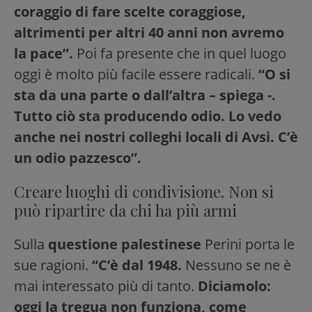
coraggio di fare scelte coraggiose,
altrimenti per altri 40 anni non avremo
la pace”.
Poi fa presente che in quel luogo
oggi è molto più facile essere radicali.
“O si
sta da una parte o dall’altra – spiega -.
Tutto ciò sta producendo odio. Lo vedo
anche nei nostri colleghi locali di Avsi. C’è
un odio pazzesco”.
Creare luoghi di condivisione. Non si
può ripartire da chi ha più armi
Sulla
questione palestinese
Perini porta le
sue ragioni.
“C’è dal 1948.
Nessuno se ne è
mai interessato più di tanto.
Diciamolo:
oggi la tregua non funziona, come