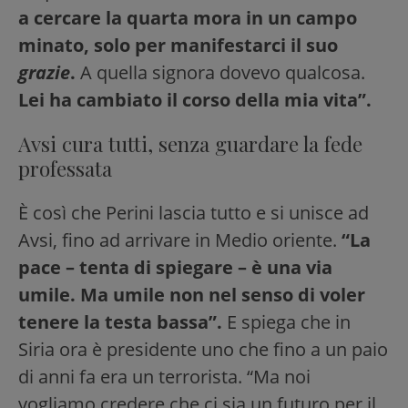
a cercare la quarta mora in un campo
minato, solo per manifestarci il suo
grazie
.
A quella signora dovevo qualcosa.
Lei ha cambiato il corso della mia vita”.
Avsi cura tutti, senza guardare la fede
professata
È così che Perini lascia tutto e si unisce ad
Avsi, fino ad arrivare in Medio oriente.
“La
pace – tenta di spiegare – è una via
umile. Ma umile non nel senso di voler
tenere la testa bassa”.
E spiega che in
Siria ora è presidente uno che fino a un paio
di anni fa era un terrorista. “Ma noi
vogliamo credere che ci sia un futuro per il