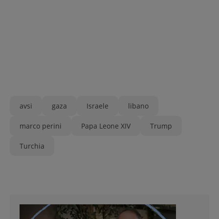
avsi
gaza
Israele
libano
marco perini
Papa Leone XIV
Trump
Turchia