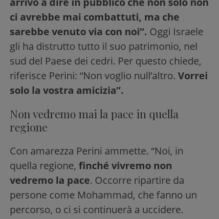
arrivò a dire in pubblico che non solo non
ci avrebbe mai combattuti, ma che
sarebbe venuto via con noi”.
Oggi Israele
gli ha distrutto tutto il suo patrimonio, nel
sud del Paese dei cedri. Per questo chiede,
riferisce Perini: “Non voglio null’altro.
Vorrei
solo la vostra amicizia”.
Non vedremo mai la pace in quella
regione
Con amarezza Perini ammette. “Noi, in
quella regione,
finché vivremo non
vedremo la pace
. Occorre ripartire da
persone come Mohammad, che fanno un
percorso, o ci si continuerà a uccidere.