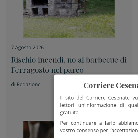
7 Agosto 2026
Rischio incendi, no al barbecue di
Ferragosto nel parco
Corriere Cesen
di
Redazione
Il sito del Corriere Cesenate vu
lettori un’informazione di qua
gratuita.
Per continuare a farlo abbiam
vostro consenso per l’accettazion