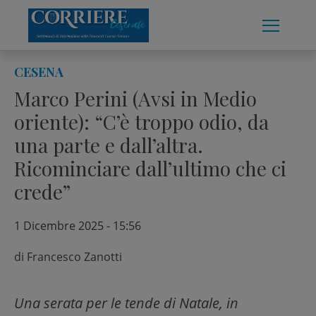
Skip
to
content
CESENA
Marco Perini (Avsi in Medio
oriente): “C’è troppo odio, da
una parte e dall’altra.
Ricominciare dall’ultimo che ci
crede”
1 Dicembre 2025 - 15:56
di
Francesco Zanotti
Una serata per le tende di Natale, in