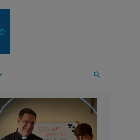
Apri
Menu