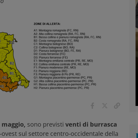
io
2 maggio,
sono previsti
venti di burrasca
ovest sul settore centro-occidentale della