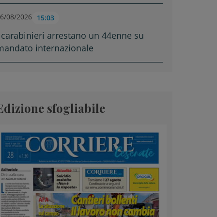
6/08/2026
15:03
I carabinieri arrestano un 44enne su
mandato internazionale
Edizione sfogliabile