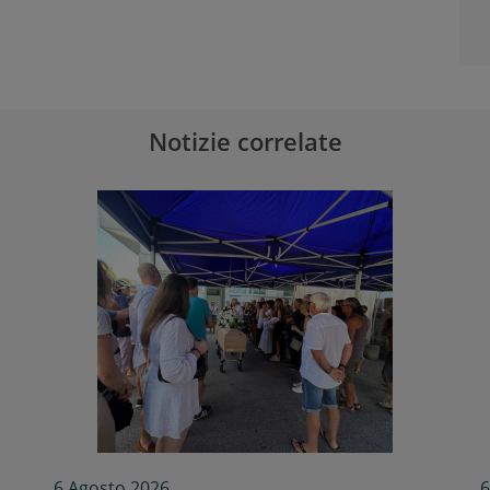
Notizie correlate
6 Agosto 2026
6