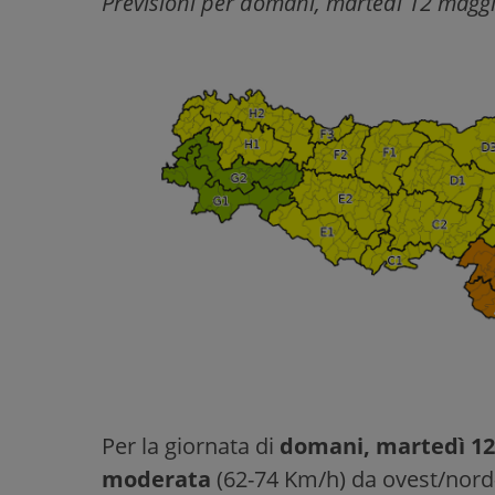
Previsioni per domani, martedì 12 magg
Per la giornata di
domani, martedì 1
moderata
(62-74 Km/h) da ovest/nord-