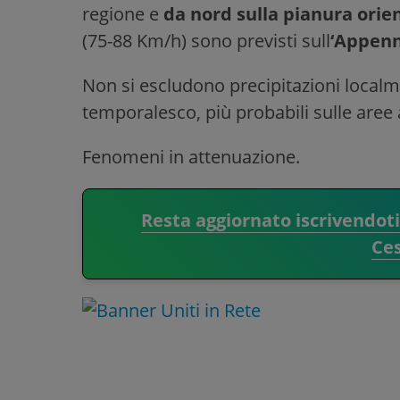
regione e
da nord sulla pianura orien
(75-88 Km/h) sono previsti sull
‘Appenn
Non si escludono precipitazioni localm
temporalesco, più probabili sulle aree 
Fenomeni in attenuazione.
Resta aggiornato iscrivendot
Ce