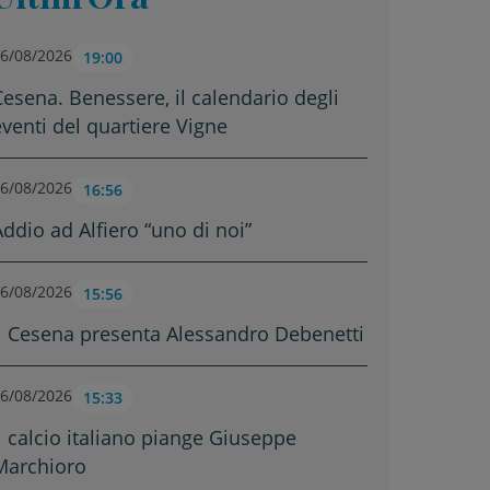
6/08/2026
19:00
Cesena. Benessere, il calendario degli
eventi del quartiere Vigne
6/08/2026
16:56
Addio ad Alfiero “uno di noi”
6/08/2026
15:56
Il Cesena presenta Alessandro Debenetti
6/08/2026
15:33
Il calcio italiano piange Giuseppe
Marchioro