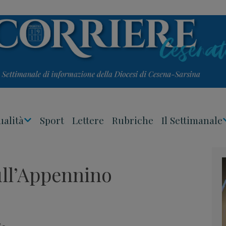
ualità
Sport
Lettere
Rubriche
Il Settimanale
Apri
Menu
ull’Appennino