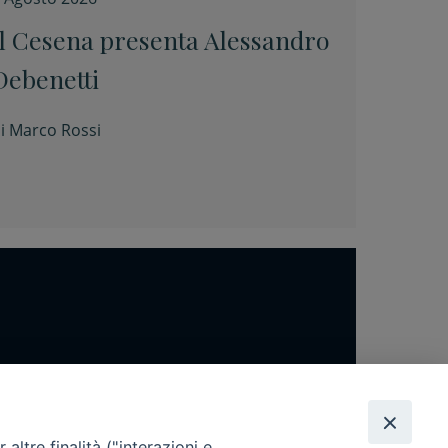
Il Cesena presenta Alessandro
Debenetti
i
Marco Rossi
altre finalità ("interazioni e