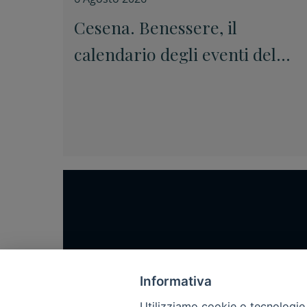
Cesena. Benessere, il
calendario degli eventi del
quartiere Vigne
Home
Notizie
Informativa
Rubriche
Utilizziamo cookie o tecnologie s