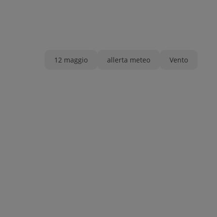
12 maggio
allerta meteo
Vento