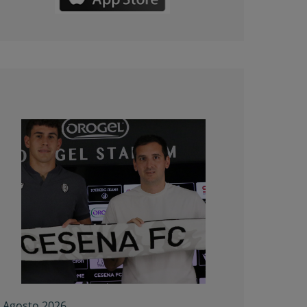
 Agosto 2026