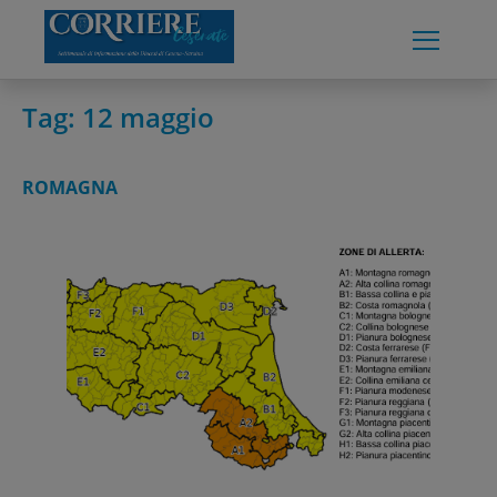
Skip
to
content
Tag:
12 maggio
ROMAGNA