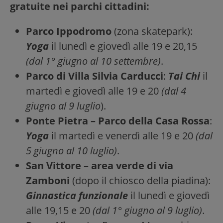
gratuite nei parchi cittadini:
Parco Ippodromo
(zona skatepark):
Yoga
il lunedì e giovedì alle 19 e 20,15
(dal 1° giugno al 10 settembre)
.
Parco di Villa Silvia Carducci
:
Tai Chi
il
martedì e giovedì alle 19 e 20
(dal 4
giugno al 9 luglio
).
Ponte Pietra – Parco della Casa Rossa
:
Yoga
il martedì e venerdì alle 19 e 20
(dal
5 giugno al 10 luglio)
.
San Vittore – area verde di via
Zamboni
(dopo il chiosco della piadina):
Ginnastica funzionale
il lunedì e giovedì
alle 19,15 e 20
(dal 1° giugno al 9 luglio)
.