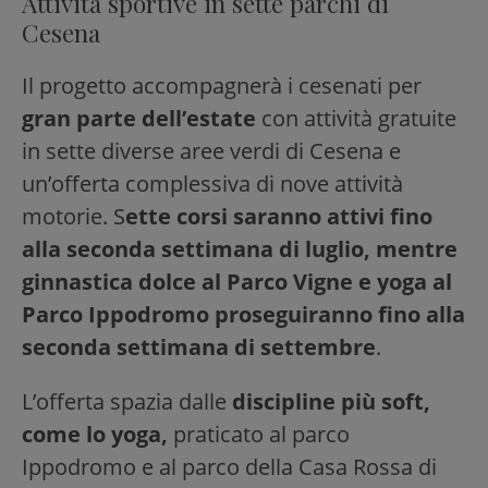
Attività sportive in sette parchi di
Cesena
Il progetto accompagnerà i cesenati per
gran parte dell’estate
con attività gratuite
in sette diverse aree verdi di Cesena e
un’offerta complessiva di nove attività
motorie. S
ette corsi saranno attivi fino
alla seconda settimana di luglio, mentre
ginnastica dolce al Parco Vigne e yoga al
Parco Ippodromo proseguiranno fino alla
seconda settimana di settembre
.
L’offerta spazia dalle
discipline più soft,
come lo yoga,
praticato al parco
Ippodromo e al parco della Casa Rossa di