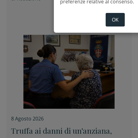
preferenze relative al consenso.
OK
8 Agosto 2026
Truffa ai danni di un’anziana,