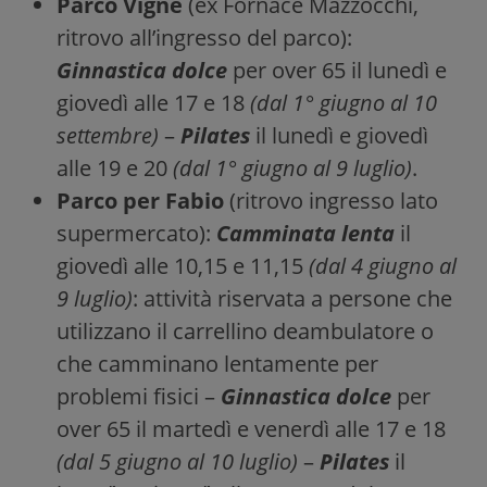
Parco Vigne
(ex Fornace Mazzocchi,
ritrovo all’ingresso del parco):
Ginnastica dolce
per over 65 il lunedì e
giovedì alle 17 e 18
(dal 1° giugno al 10
settembre)
–
Pilates
il lunedì e giovedì
alle 19 e 20
(dal 1° giugno al 9 luglio)
.
Parco per Fabio
(ritrovo ingresso lato
supermercato):
Camminata lenta
il
giovedì alle 10,15 e 11,15
(dal 4 giugno al
9 luglio)
: attività riservata a persone che
utilizzano il carrellino deambulatore o
che camminano lentamente per
problemi fisici –
Ginnastica dolce
per
over 65 il martedì e venerdì alle 17 e 18
(dal 5 giugno al 10 luglio)
–
Pilates
il