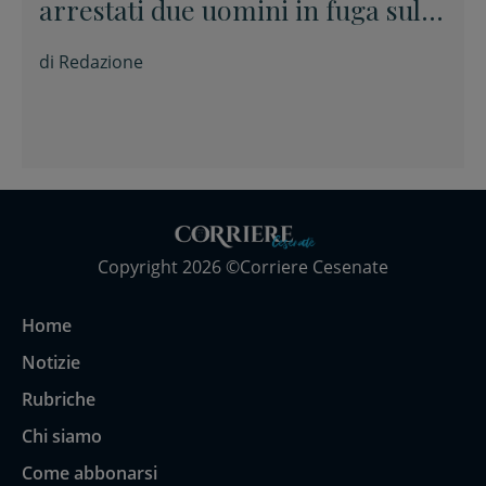
arrestati due uomini in fuga sulla
E45
di
Redazione
Copyright 2026 ©Corriere Cesenate
Home
Notizie
Rubriche
Chi siamo
Come abbonarsi