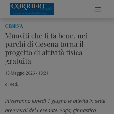
Skip
to
content
CESENA
Muoviti che ti fa bene, nei
parchi di Cesena torna il
progetto di attività fisica
gratuita
15 Maggio 2026 - 13:21
di
Red.
Inizieranno lunedì 1 giugno le attività in sette
aree verdi del Cesenate. Yoga, ginnastica