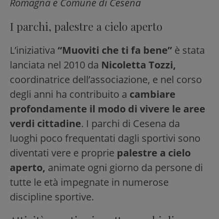
Romagna e Comune di Cesena
I parchi, palestre a cielo aperto
L’iniziativa
“Muoviti che ti fa bene”
è stata
lanciata nel 2010 da
Nicoletta Tozzi,
coordinatrice dell’associazione, e nel corso
degli anni ha contribuito a
cambiare
profondamente il modo di vivere le aree
verdi cittadine
. I parchi di Cesena da
luoghi poco frequentati dagli sportivi sono
diventati vere e proprie
palestre a cielo
aperto,
animate ogni giorno da persone di
tutte le età impegnate in numerose
discipline sportive.