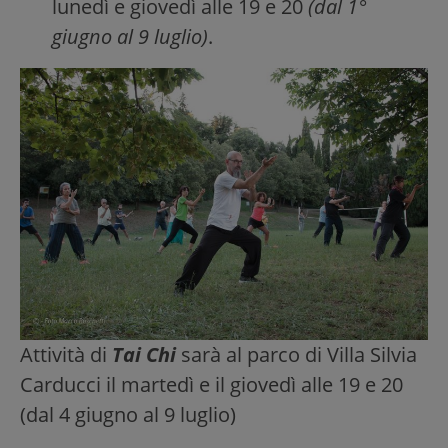
lunedì e giovedì alle 19 e 20
(dal 1°
giugno al 9 luglio)
.
Attività di
Tai Chi
sarà al parco di Villa Silvia
Carducci il martedì e il giovedì alle 19 e 20
(dal 4 giugno al 9 luglio)