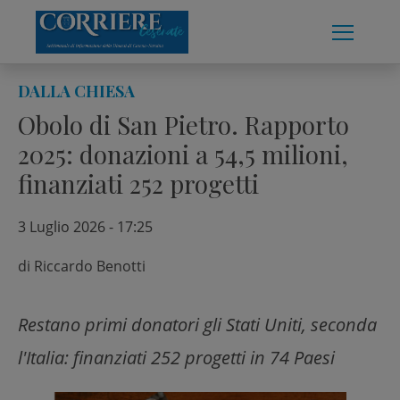
Skip
to
content
DALLA CHIESA
Obolo di San Pietro. Rapporto
2025: donazioni a 54,5 milioni,
finanziati 252 progetti
3 Luglio 2026 - 17:25
di
Riccardo Benotti
Restano primi donatori gli Stati Uniti, seconda
l'Italia: finanziati 252 progetti in 74 Paesi