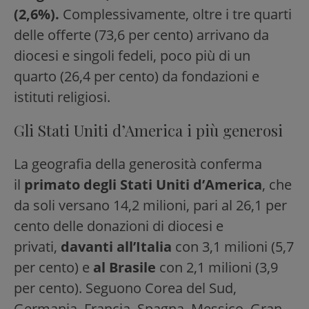
(2,6%).
Complessivamente, oltre i tre quarti
delle offerte (73,6 per cento) arrivano da
diocesi e singoli fedeli, poco più di un
quarto (26,4 per cento) da fondazioni e
istituti religiosi.
Gli Stati Uniti d’America i più generosi
La geografia della generosità conferma
il
primato degli Stati Uniti d’America
, che
da soli versano 14,2 milioni, pari al 26,1 per
cento delle donazioni di diocesi e
privati,
davanti all’Italia
con 3,1 milioni (5,7
per cento) e
al Brasile
con 2,1 milioni (3,9
per cento). Seguono Corea del Sud,
Germania, Francia, Spagna, Messico, Gran