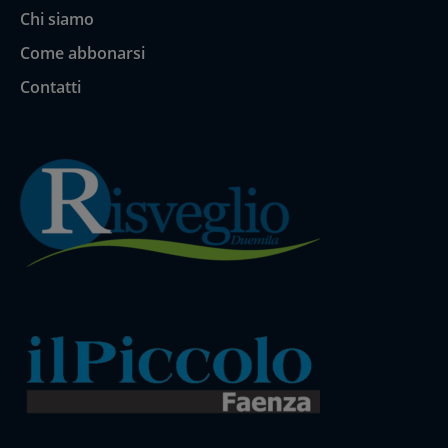
Chi siamo
Come abbonarsi
Contatti