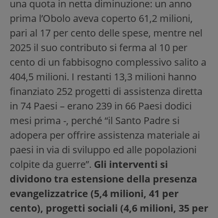
una quota in netta diminuzione: un anno
prima l’Obolo aveva coperto 61,2 milioni,
pari al 17 per cento delle spese, mentre nel
2025 il suo contributo si ferma al 10 per
cento di un fabbisogno complessivo salito a
404,5 milioni. I restanti 13,3 milioni hanno
finanziato 252 progetti di assistenza diretta
in 74 Paesi – erano 239 in 66 Paesi dodici
mesi prima -, perché “il Santo Padre si
adopera per offrire assistenza materiale ai
paesi in via di sviluppo ed alle popolazioni
colpite da guerre”.
Gli interventi si
dividono tra estensione della presenza
evangelizzatrice (5,4 milioni, 41 per
cento), progetti sociali (4,6 milioni, 35 per