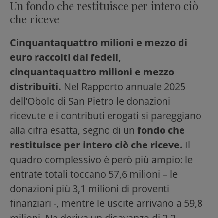
Un fondo che restituisce per intero ciò
che riceve
Cinquantaquattro milioni e mezzo di
euro raccolti dai fedeli,
cinquantaquattro milioni e mezzo
distribuiti.
Nel Rapporto annuale 2025
dell’Obolo di San Pietro le donazioni
ricevute e i contributi erogati si pareggiano
alla cifra esatta, segno di un
fondo che
restituisce per intero ciò che riceve.
Il
quadro complessivo è però più ampio: le
entrate totali toccano 57,6 milioni – le
donazioni più 3,1 milioni di proventi
finanziari -, mentre le uscite arrivano a 59,8
milioni. Ne deriva un disavanzo di 2,2