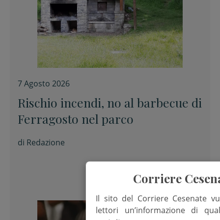
7 Agosto 2026
Rischio incendi, no al barbecue di
Ferragosto nel parco
di
Redazione
Corriere Cesen
Il sito del Corriere Cesenate vu
lettori un’informazione di qua