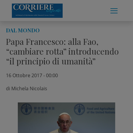
Skip
to
content
DAL MONDO
Papa Francesco: alla Fao,
“cambiare rotta” introducendo
“il principio di umanità”
16 Ottobre 2017 - 00:00
di
Michela Nicolais